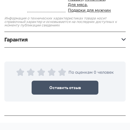
Для мяса
,
Подарки для мужчин
Информация о технических характеристиках товара носит
справочный характер и основывается на последних доступных к
моменту публикации сведениях
Гарантия
По оценкам 0 человек
Оставить отзыв