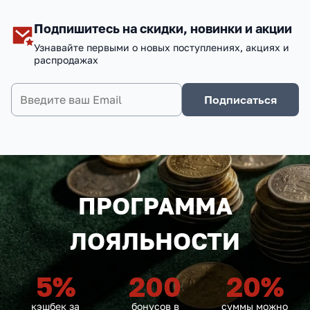
Подпишитесь на скидки, новинки и акции
Узнавайте первыми о новых поступлениях, акциях и
распродажах
Подписаться
ПРОГРАММА
ЛОЯЛЬНОСТИ
5
%
200
20
%
кэшбек за
бонусов в
суммы можно