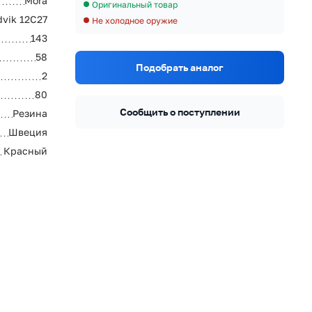
Mora
Оригинальный товар
vik 12C27
Не холодное оружие
143
58
Подобрать аналог
2
80
Сообщить о поступлении
Резина
Швеция
Красный