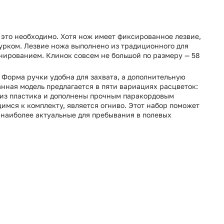
а это необходимо. Хотя нож имеет фиксированное лезвие,
нурком. Лезвие ножа выполнено из традиционного для
нированием. Клинок совсем не большой по размеру — 58
. Форма ручки удобна для захвата, а дополнительную
нная модель предлагается в пяти вариациях расцветок:
ы из пластика и дополнены прочным паракордовым
имся к комплекту, является огниво. Этот набор поможет
е наиболее актуальные для пребывания в полевых