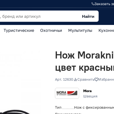
Заказать з
Найти
Туристические
Охотничьи
Мультитулы
Кухонн
Нож Morakniv
цвет красны
Арт. 12630
Сравнить
Избранн
Mora
Швеция
Тип
Нож с фиксированны