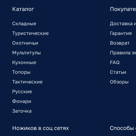
Каталог
Покупат
Складные
Доставка 
Туристические
Гарантия
Охотничьи
Возврат
Мультитулы
Правила э
Кухонные
FAQ
Топоры
Статьи
Тактические
Обзоры
Русские
Фонари
Заточка
Ножиков в соц сетях
Способы 