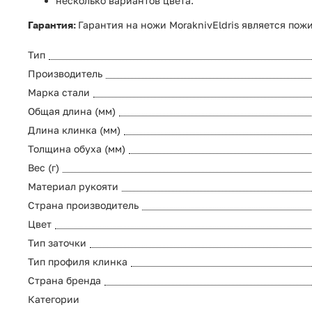
несколько вариантов цвета.
Гарантия:
Гарантия на ножи MoraknivEldris является пож
Тип
Производитель
Марка стали
Общая длина (мм)
Длина клинка (мм)
Толщина обуха (мм)
Вес (г)
Материал рукояти
Страна производитель
Цвет
Тип заточки
Тип профиля клинка
Страна бренда
Категории