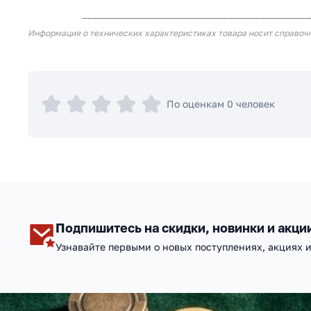
Информация о технических характеристиках товара носит справоч
По оценкам 0 человек
Подпишитесь на скидки, новинки и акци
Узнавайте первыми о новых поступлениях, акциях 