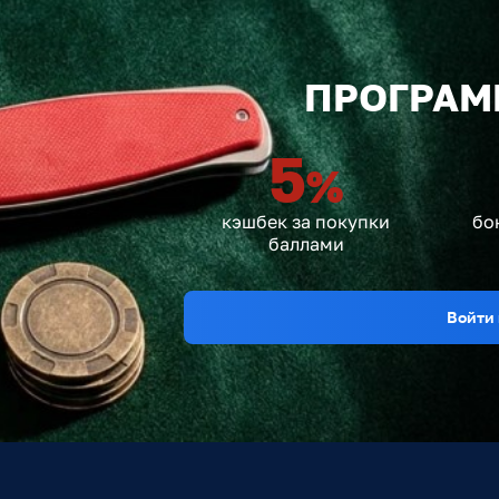
ПРОГРАМ
5
%
кэшбек за покупки
бо
баллами
Войти 