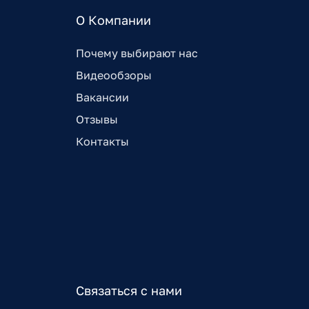
О Компании
Почему выбирают нас
Видеообзоры
Вакансии
Отзывы
Контакты
Связаться с нами