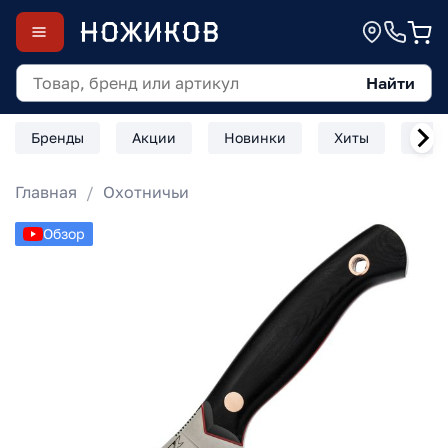
Найти
Бренды
Акции
Новинки
Хиты
Скл
Главная
Охотничьи
Обзор