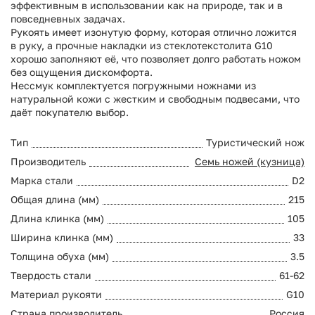
эффективным в использовании как на природе, так и в
повседневных задачах.
Рукоять имеет изонутую форму, которая отлично ложится
в руку, а прочные накладки из стеклотекстолита G10
хорошо заполняют её, что позволяет долго работать ножом
без ощущения дискомфорта.
Нессмук комплектуется погружными ножнами из
натуральной кожи с жестким и свободным подвесами, что
даёт покупателю выбор.
Тип
Туристический нож
Производитель
Семь ножей (кузница)
Марка стали
D2
Общая длина (мм)
215
Длина клинка (мм)
105
Ширина клинка (мм)
33
Толщина обуха (мм)
3.5
Твердость стали
61-62
Материал рукояти
G10
Страна производитель
Россия