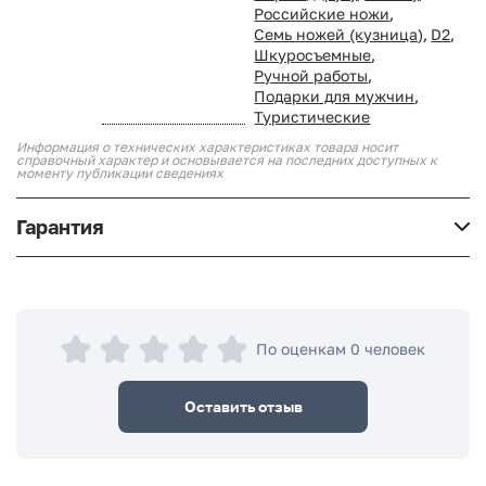
Российские ножи
,
Семь ножей (кузница)
,
D2
,
Шкуросъемные
,
Ручной работы
,
Подарки для мужчин
,
Туристические
Информация о технических характеристиках товара носит
справочный характер и основывается на последних доступных к
моменту публикации сведениях
Гарантия
По оценкам 0 человек
Оставить отзыв