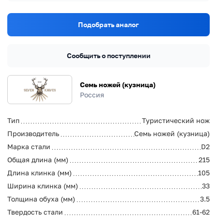
Подобрать аналог
Сообщить о поступлении
Семь ножей (кузница)
Россия
Тип
Туристический нож
Производитель
Семь ножей (кузница)
Марка стали
D2
Общая длина (мм)
215
Длина клинка (мм)
105
Ширина клинка (мм)
33
Толщина обуха (мм)
3.5
Твердость стали
61-62