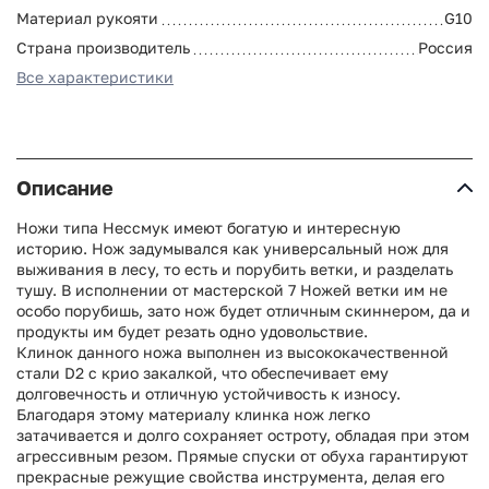
Материал рукояти
G10
Страна производитель
Россия
Все характеристики
Описание
Ножи типа Нессмук имеют богатую и интересную
историю. Нож задумывался как универсальный нож для
выживания в лесу, то есть и порубить ветки, и разделать
тушу. В исполнении от мастерской 7 Ножей ветки им не
особо порубишь, зато нож будет отличным скиннером, да и
продукты им будет резать одно удовольствие.
Клинок данного ножа выполнен из высококачественной
стали D2 с крио закалкой, что обеспечивает ему
долговечность и отличную устойчивость к износу.
Благодаря этому материалу клинка нож легко
затачивается и долго сохраняет остроту, обладая при этом
агрессивным резом. Прямые спуски от обуха гарантируют
прекрасные режущие свойства инструмента, делая его