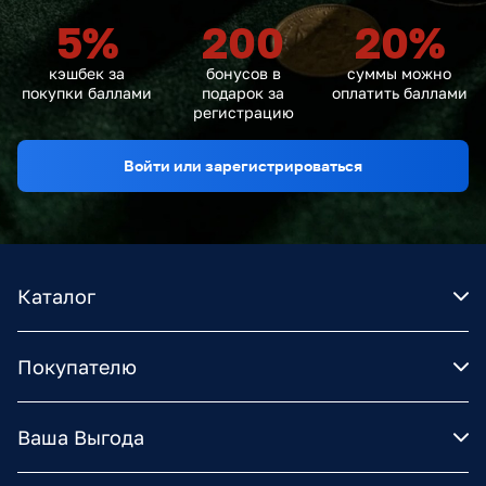
5
%
200
20
%
кэшбек за
бонусов в
суммы можно
покупки баллами
подарок за
оплатить баллами
регистрацию
Войти или зарегистрироваться
Каталог
Покупателю
Ваша Выгода