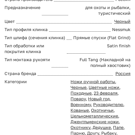
Предназначение
для охоты и рыбалки,
туристический
Цвет
Черный
Тип профиля клинка
Nessmuk
Тип шлифа (сечения клинка)
Прямые спуски (Flat Grind)
Тип обработки или
Satin finish
покрытия клинка
Тип монтажа рукояти
Full Tang (Накладной на
полный хвостовик)
Страна бренда
Россия
Категории
Ножи ручной работы
,
Черные
,
Цветные ножи
,
Походные
,
23 февраля
,
Повару
,
Новый год
,
Военному
,
Руководителю
,
Кованые
,
Охотничьи
,
Цельнометаллические
,
Джентльменские ножи
,
Охотнику
,
Дедушке
,
Папе
,
Парню
,
Другу
,
Рыбаку
,