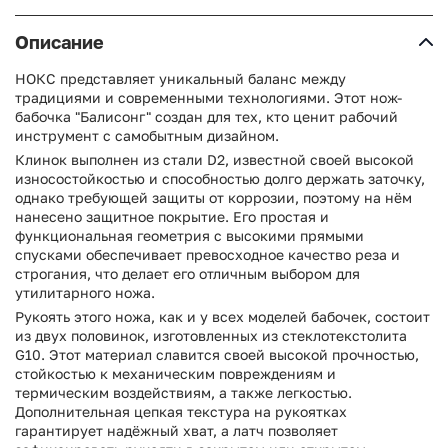
Описание
НОКС представляет уникальный баланс между
традициями и современными технологиями. Этот нож-
бабочка "Балисонг" создан для тех, кто ценит рабочий
инструмент с самобытным дизайном.
Клинок выполнен из стали D2, известной своей высокой
износостойкостью и способностью долго держать заточку,
однако требующей защиты от коррозии, поэтому на нём
нанесено защитное покрытие. Его простая и
функциональная геометрия с высокими прямыми
спусками обеспечивает превосходное качество реза и
строгания, что делает его отличным выбором для
утилитарного ножа.
Рукоять этого ножа, как и у всех моделей бабочек, состоит
из двух половинок, изготовленных из стеклотекстолита
G10. Этот материал славится своей высокой прочностью,
стойкостью к механическим повреждениям и
термическим воздействиям, а также легкостью.
Дополнительная цепкая текстура на рукоятках
гарантирует надёжный хват, а латч позволяет