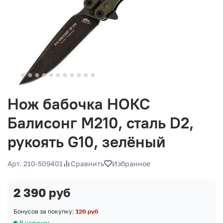
Нож бабочка НОКС
Балисонг М210, сталь D2,
рукоять G10, зелёный
Арт. 210-509401
Сравнить
Избранное
2 390 руб
Бонусов за покупку:
120 руб
В наличии