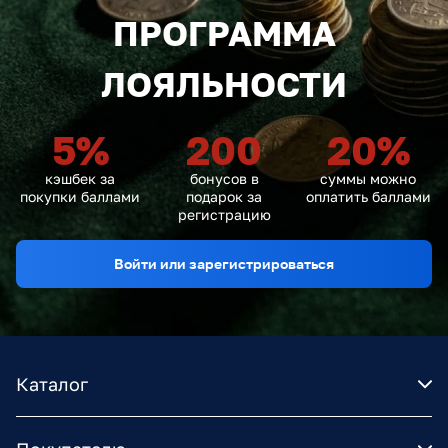
ПРОГРАММА
ЛОЯЛЬНОСТИ
5
%
200
20
%
кэшбек за
бонусов в
суммы можно
покупки баллами
подарок за
оплатить баллами
регистрацию
Войти или зарегистрироваться
Каталог