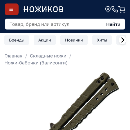
Найти
Бренды
Акции
Новинки
Хиты
Скл
Главная
Складные ножи
Ножи-бабочки (балисонги)