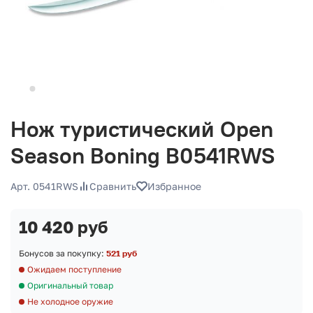
Нож туристический Open
Season Boning B0541RWS
Арт. 0541RWS
Сравнить
Избранное
10 420 руб
Бонусов за покупку:
521 руб
Ожидаем поступление
Оригинальный товар
Не холодное оружие