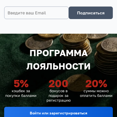
Подписаться
ПРОГРАММА
ЛОЯЛЬНОСТИ
5
%
200
20
%
кэшбек за
бонусов в
суммы можно
покупки баллами
подарок за
оплатить баллами
регистрацию
Войти или зарегистрироваться