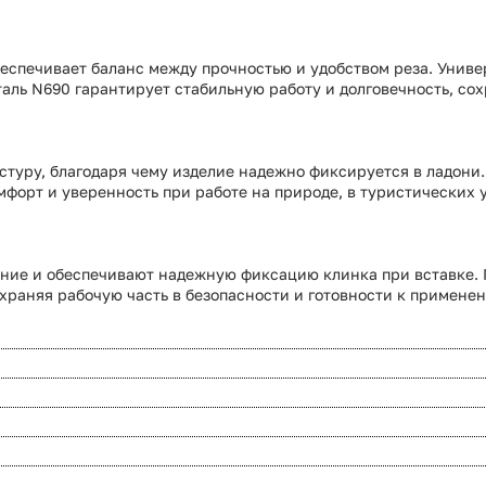
обеспечивает баланс между прочностью и удобством реза. Унив
аль N690 гарантирует стабильную работу и долговечность, со
кстуру, благодаря чему изделие надежно фиксируется в ладо
мфорт и уверенность при работе на природе, в туристических 
ние и обеспечивают надежную фиксацию клинка при вставке. 
раняя рабочую часть в безопасности и готовности к примене