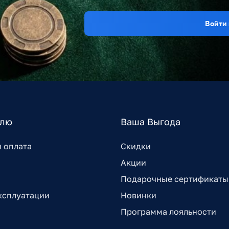
Войти 
елю
Ваша Выгода
и оплата
Скидки
Акции
Подарочные сертификаты
ксплуатации
Новинки
Программа лояльности