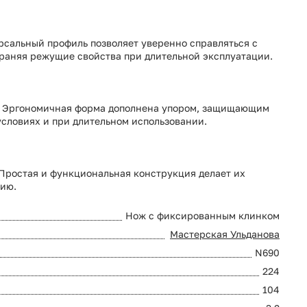
ерсальный профиль позволяет уверенно справляться с
храняя режущие свойства при длительной эксплуатации.
ни. Эргономичная форма дополнена упором, защищающим
условиях и при длительном использовании.
Простая и функциональная конструкция делает их
нию.
Нож с фиксированным клинком
Мастерская Ульданова
N690
224
104