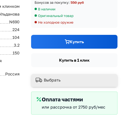
Бонусов за покупку:
550 руб
м клинком
В наличии
Ульданова
Оригинальный товар
N690
Не холодное оружие
224
104
Купить
3.2
150
Купить в 1 клик
я
Россия
Выбрать
Оплата частями
или рассрочка от 2750 руб/мес