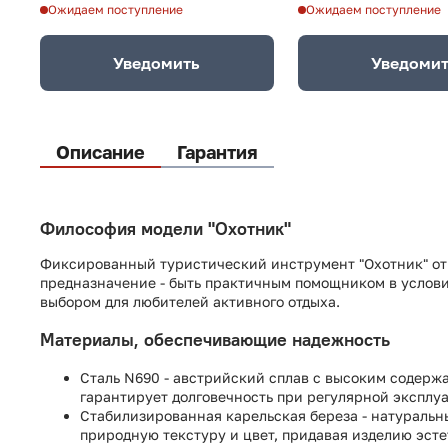
Ожидаем поступление
Ожидаем поступление
Уведомить
Уведоми
Описание
Гарантия
Философия модели "Охотник"
Фиксированный туристический инструмент "Охотник" от 
предназначение - быть практичным помощником в условия
выбором для любителей активного отдыха.
Материалы, обеспечивающие надежность
Сталь N690 - австрийский сплав с высоким содерж
гарантирует долговечность при регулярной эксплу
Стабилизированная карельская береза - натуральн
природную текстуру и цвет, придавая изделию эст