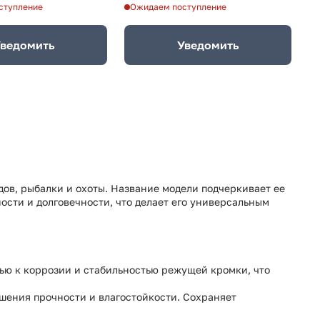
ступление
Ожидаем поступление
О
ведомить
Уведомить
ов, рыбалки и охоты. Название модели подчеркивает ее
ости и долговечности, что делает его универсальным
тью к коррозии и стабильностью режущей кромки, что
шения прочности и влагостойкости. Сохраняет