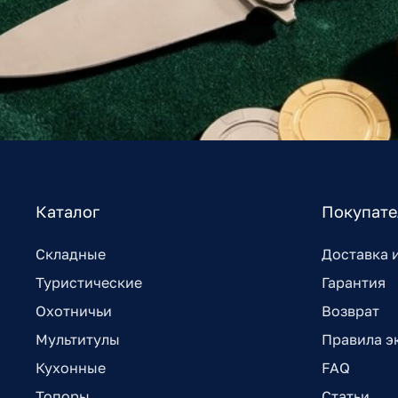
Каталог
Покупат
Складные
Доставка 
Туристические
Гарантия
Охотничьи
Возврат
Мультитулы
Правила э
Кухонные
FAQ
Топоры
Статьи