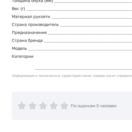
Толщина обуха (мм)
Вес (г)
Материал рукояти
Страна производитель
Предназначение
Страна бренда
Модель
Категории
Информация о технических характеристиках товара носит справоч
По оценкам 0 человек