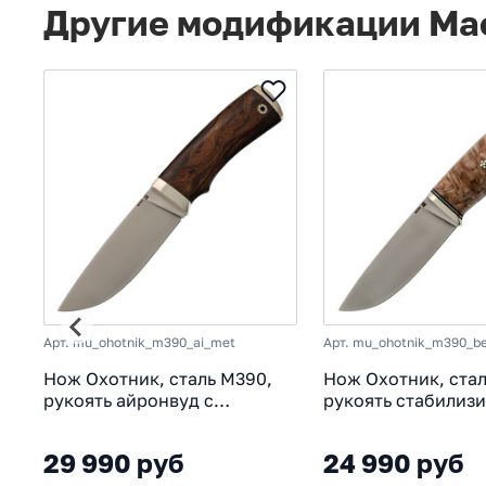
Другие модификации Ма
Арт. mu_ohotnik_m390_ai_met
Арт. mu_ohotnik_m390_b
Нож Охотник, сталь M390,
Нож Охотник, стал
рукоять айронвуд с
рукоять стабилиз
металлическим тыльником
карельская береза
29 990 руб
24 990 руб