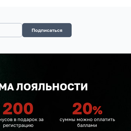
Подписаться
МА ЛОЯЛЬНОСТИ
200
20
%
нусов в подарок за
суммы можно оплатить
регистрацию
баллами