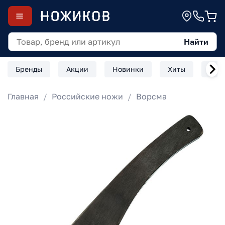
Найти
Бренды
Акции
Новинки
Хиты
Скл
Главная
Российские ножи
Ворсма