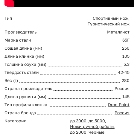
Тип
Спортивный нож,
Туристический нож
Производитель
Металлист
Марка стали
65Г
Общая длина (мм)
250
Длина клинка (мм)
105
Толщина обуха (мм)
5.3
Твердость стали
42-45
Вес (г)
280
Страна производитель
Россия
Длина рукояти (мм)
145
Тип профиля клинка
Drop Point
Страна бренда
Россия
Категории
до 3000
,
до 5000
,
Ножи ручной работы
,
до 2000
,
Черные
,