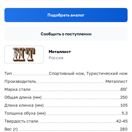
Подобрать аналог
Сообщить о поступлении
Металлист
Россия
Тип
Спортивный нож, Туристический нож
Производитель
Металлист
Марка стали
65Г
Общая длина (мм)
250
Длина клинка (мм)
105
Толщина обуха (мм)
5.3
Твердость стали
42-45
Вес (г)
280