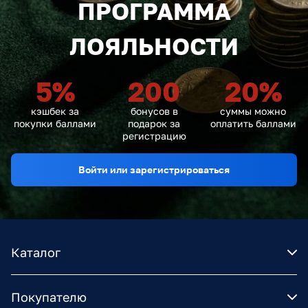
ПРОГРАММА
ЛОЯЛЬНОСТИ
5
%
200
20
%
кэшбек за
бонусов в
суммы можно
покупки баллами
подарок за
оплатить баллами
регистрацию
Войти или зарегистрироваться
Каталог
Покупателю