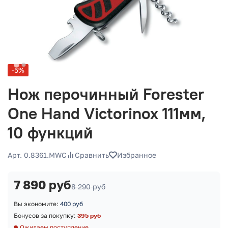
-5%
Нож перочинный Forester
One Hand Victorinox 111мм,
10 функций
Арт. 0.8361.MWC
Сравнить
Избранное
7 890 руб
8 290 руб
Вы экономите:
400 руб
Бонусов за покупку:
395 руб
Ожидаем поступление