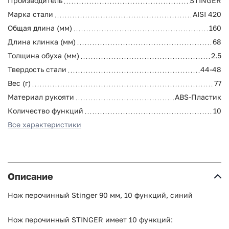
Производитель
STINGER
Марка стали
AISI 420
Общая длина (мм)
160
Длина клинка (мм)
68
Толщина обуха (мм)
2.5
Твердость стали
44-48
Вес (г)
77
Материал рукояти
ABS-Пластик
Количество функций
10
Все характеристики
Описание
Нож перочинный Stinger 90 мм, 10 функций, синий
Нож перочинный STINGER имеет 10 функций: