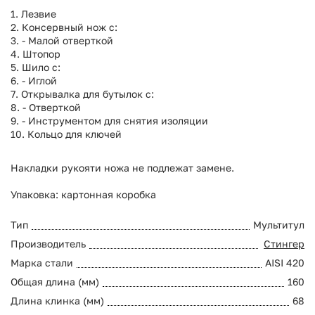
1. Лезвие
2. Консервный нож с:
3. - Малой отверткой
4. Штопор
5. Шило с:
6. - Иглой
7. Открывалка для бутылок с:
8. - Отверткой
9. - Инструментом для снятия изоляции
10. Кольцо для ключей
Накладки рукояти ножа не подлежат замене.
Упаковка: картонная коробка
Тип
Мультитул
Производитель
Стингер
Марка стали
AISI 420
Общая длина (мм)
160
Длина клинка (мм)
68