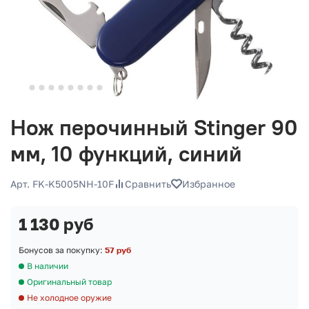
Нож перочинный Stinger 90
мм, 10 функций, синий
Арт. FK-K5005NH-10F
Сравнить
Избранное
1 130 руб
Бонусов за покупку:
57 руб
В наличии
Оригинальный товар
Не холодное оружие