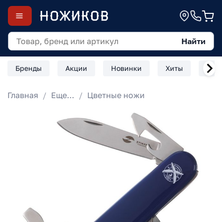
Найти
Бренды
Акции
Новинки
Хиты
Скл
Главная
Еще...
Цветные ножи