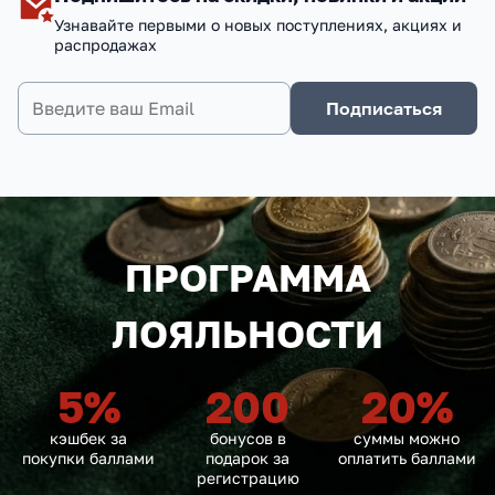
Узнавайте первыми о новых поступлениях, акциях и
распродажах
Подписаться
ПРОГРАММА
ЛОЯЛЬНОСТИ
5
%
200
20
%
кэшбек за
бонусов в
суммы можно
покупки баллами
подарок за
оплатить баллами
регистрацию