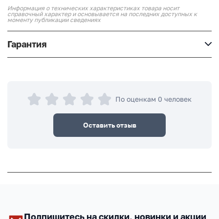
Информация о технических характеристиках товара носит
справочный характер и основывается на последних доступных к
моменту публикации сведениях
Гарантия
По оценкам 0 человек
Оставить отзыв
Подпишитесь на скидки, новинки и акции