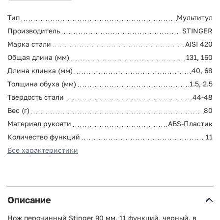
Тип
Мультитул
Производитель
STINGER
Марка стали
AISI 420
Общая длина (мм)
131, 160
Длина клинка (мм)
40, 68
Толщина обуха (мм)
1.5, 2.5
Твердость стали
44-48
Вес (г)
80
Материал рукояти
ABS-Пластик
Количество функций
11
Все характеристики
Описание
Нож перочинный Stinger 90 мм, 11 функций, черный, в