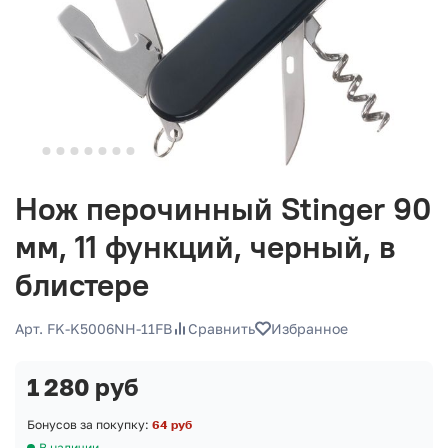
Нож перочинный Stinger 90
мм, 11 функций, черный, в
блистере
Арт. FK-K5006NH-11FB
Сравнить
Избранное
1 280 руб
Бонусов за покупку:
64 руб
В наличии