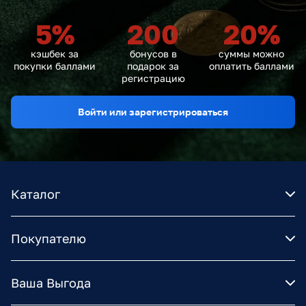
5
%
200
20
%
кэшбек за
бонусов в
суммы можно
покупки баллами
подарок за
оплатить баллами
регистрацию
Войти или зарегистрироваться
Каталог
Покупателю
Ваша Выгода