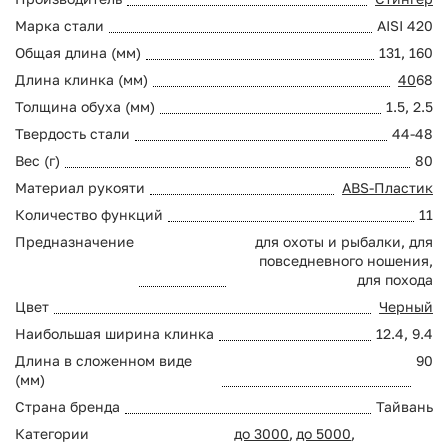
Марка стали
AISI 420
Общая длина (мм)
131, 160
Длина клинка (мм)
40
68
Толщина обуха (мм)
1.5, 2.5
Твердость стали
44-48
Вес (г)
80
Материал рукояти
ABS-Пластик
Количество функций
11
Предназначение
для охоты и рыбалки, для
повседневного ношения,
для похода
Цвет
Черный
Наибольшая ширина клинка
12.4, 9.4
Длина в сложенном виде
90
(мм)
Страна бренда
Тайвань
Категории
до 3000
,
до 5000
,