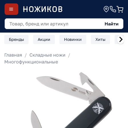
Найти
Бренды
Акции
Новинки
Хиты
Скл
Главная
Складные ножи
Многофункциональные