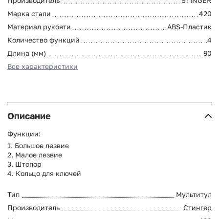
Производитель
STINGER
Марка стали
420
Материал рукояти
ABS-Пластик
Количество функций
4
Длина (мм)
90
Все характеристики
Описание
Функции:
1. Большое лезвие
2. Малое лезвие
3. Штопор
4. Кольцо для ключей
Тип
Мультитул
Производитель
Стингер