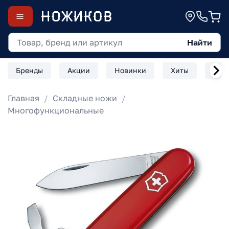
Найти
Бренды
Акции
Новинки
Хиты
Скл
Главная
Складные ножи
Многофункциональные