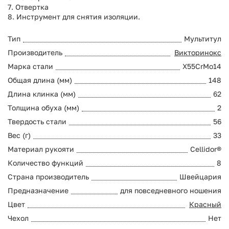
7. Отвертка
8. Инструмент для снятия изоляции.
Тип
Мультитул
Производитель
Викторинокс
Марка стали
X55CrMo14
Общая длина (мм)
148
Длина клинка (мм)
62
Толщина обуха (мм)
2
Твердость стали
56
Вес (г)
33
Материал рукояти
Cellidor®
Количество функций
8
Страна производитель
Швейцария
Предназначение
для повседневного ношения
Цвет
Красный
Чехол
Нет