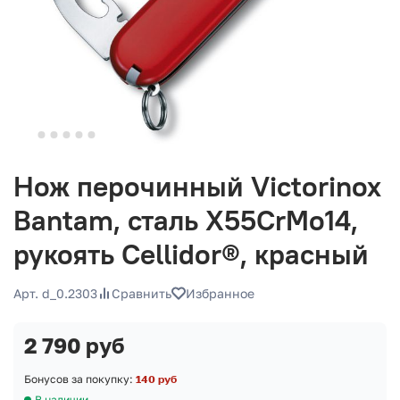
Нож перочинный Victorinox
Bantam, сталь X55CrMo14,
рукоять Cellidor®, красный
Арт. d_0.2303
Сравнить
Избранное
2 790 руб
Бонусов за покупку:
140 руб
В наличии