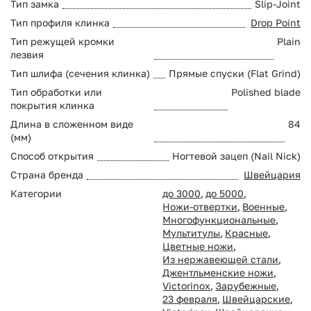
Тип замка
Slip-Joint
Тип профиля клинка
Drop Point
Тип режущей кромки
Plain
лезвия
Тип шлифа (сечения клинка)
Прямые спуски (Flat Grind)
Тип обработки или
Polished blade
покрытия клинка
Длина в сложенном виде
84
(мм)
Способ открытия
Ногтевой зацеп (Nail Nick)
Страна бренда
Швейцария
Категории
до 3000
,
до 5000
,
Ножи-отвертки
,
Военные
,
Многофункциональные
,
Мультитулы
,
Красные
,
Цветные ножи
,
Из нержавеющей стали
,
Джентльменские ножи
,
Victorinox
,
Зарубежные
,
23 февраля
,
Швейцарские
,