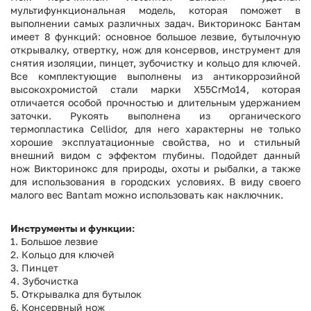
мультифункциональная модель, которая поможет в
выполнении самых различных задач. Викторинокс Бантам
имеет 8 функций: основное большое лезвие, бутылочную
открывалку, отвертку, нож для консервов, инструмент для
снятия изоляции, пинцет, зубочистку и кольцо для ключей.
Все комплектующие выполнены из антикоррозийной
высокохромистой стали марки X55CrMo14, которая
отличается особой прочностью и длительным удержанием
заточки. Рукоять выполнена из органического
термопластика Cellidor, для него характерны не только
хорошие эксплуатационные свойства, но и стильный
внешний видом с эффектом глубины. Подойдет данный
нож Викторинокс для природы, охоты и рыбалки, а также
для использования в городских условиях. В виду своего
малого вес Bantam можно использовать как наключник.
Инструменты и функции:
1. Большое лезвие
2. Кольцо для ключей
3. Пинцет
4. Зубочистка
5. Открывалка для бутылок
6. Консервный нож