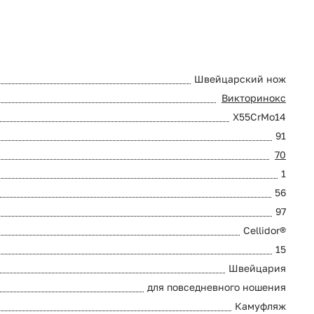
Швейцарский нож
Викторинокс
X55CrMo14
91
70
1
56
97
Cellidor®
15
Швейцария
для повседневного ношения
Камуфляж