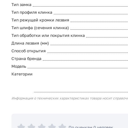
Тип замка
Тип профиля клинка
Тип режущей кромки лезвия
Тип шлифа (сечения клинка)
Тип обработки или покрытия клинка
Длина лезвия (мм)
Способ открытия
Страна бренда
Модель
Категории
Информация о технических характеристиках товара носит справоч
По оценкам 0 человек