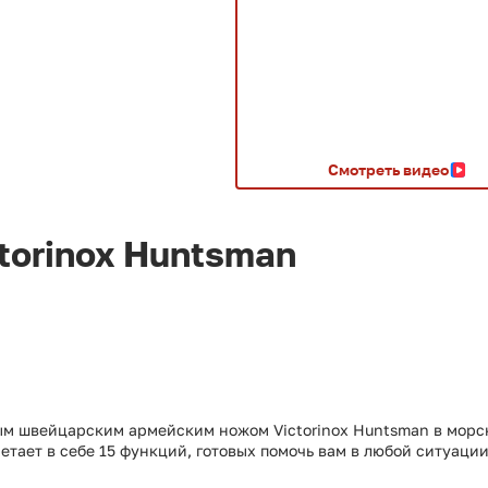
Смотреть видео
torinox Huntsman
м швейцарским армейским ножом Victorinox Huntsman в морс
тает в себе 15 функций, готовых помочь вам в любой ситуации