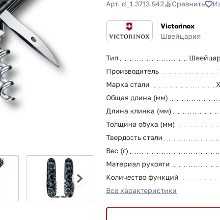
Арт. d_1.3713.942
Сравнить
И
Victorinox
Швейцария
Тип
Швейцар
Производитель
Марка стали
Общая длина (мм)
Длина клинка (мм)
Толщина обуха (мм)
Твердость стали
Вес (г)
Материал рукояти
Количество функций
Все характеристики