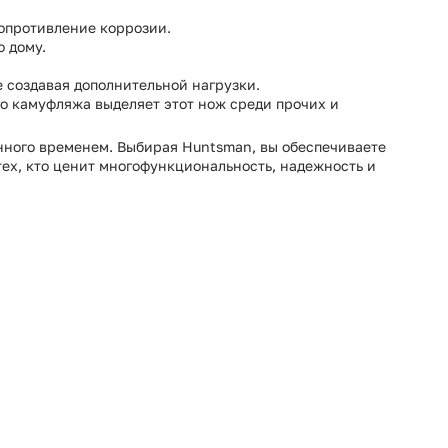
сопротивление коррозии.
о дому.
е создавая дополнительной нагрузки.
го камуфляжа выделяет этот нож среди прочих и
енного временем. Выбирая Huntsman, вы обеспечиваете
тех, кто ценит многофункциональность, надежность и