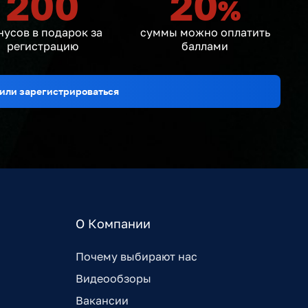
200
20
%
нусов в подарок за
суммы можно оплатить
регистрацию
баллами
или зарегистрироваться
О Компании
Почему выбирают нас
Видеообзоры
Вакансии