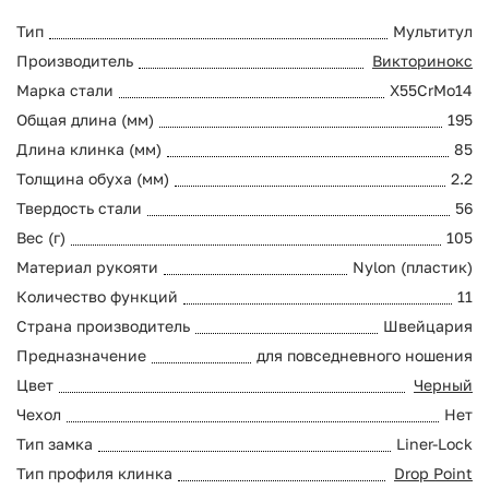
Тип
Мультитул
Производитель
Викторинокс
Марка стали
X55CrMo14
Общая длина (мм)
195
Длина клинка (мм)
85
Толщина обуха (мм)
2.2
Твердость стали
56
Вес (г)
105
Материал рукояти
Nylon (пластик)
Количество функций
11
Страна производитель
Швейцария
Предназначение
для повседневного ношения
Цвет
Черный
Чехол
Нет
Тип замка
Liner-Lock
Тип профиля клинка
Drop Point