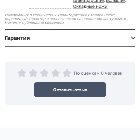
Швейцарские
,
Большие
,
Складные ножи
Информация о технических характеристиках товара носит
справочный характер и основывается на последних доступных к
моменту публикации сведениях
Гарантия
По оценкам 0 человек
Оставить отзыв