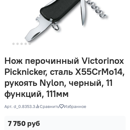
Нож перочинный Victorinox
Picknicker, сталь X55CrMo14,
рукоять Nylon, черный, 11
функций, 111мм
Арт. d_0.8353.3
Сравнить
Избранное
7 750 руб