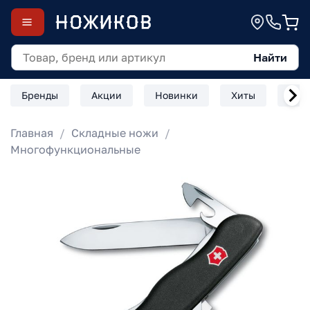
Найти
Бренды
Акции
Новинки
Хиты
Скл
Главная
Складные ножи
Многофункциональные