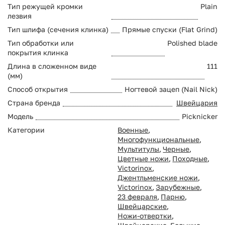
Тип режущей кромки
Plain
лезвия
Тип шлифа (сечения клинка)
Прямые спуски (Flat Grind)
Тип обработки или
Polished blade
покрытия клинка
Длина в сложенном виде
111
(мм)
Способ открытия
Ногтевой зацеп (Nail Nick)
Страна бренда
Швейцария
Модель
Picknicker
Категории
Военные
,
Многофункциональные
,
Мультитулы
,
Черные
,
Цветные ножи
,
Походные
,
Victorinox
,
Джентльменские ножи
,
Victorinox
,
Зарубежные
,
23 февраля
,
Парню
,
Швейцарские
,
Ножи-отвертки
,