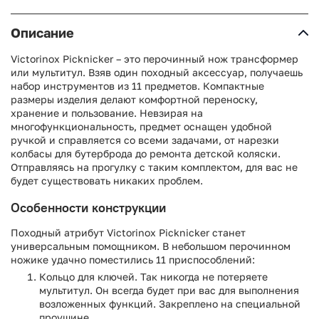
Описание
Victorinox Picknicker – это перочинный нож трансформер
или мультитул. Взяв один походный аксессуар, получаешь
набор инструментов из 11 предметов. Компактные
размеры изделия делают комфортной переноску,
хранение и пользование. Невзирая на
многофункциональность, предмет оснащен удобной
ручкой и справляется со всеми задачами, от нарезки
колбасы для бутерброда до ремонта детской коляски.
Отправляясь на прогулку с таким комплектом, для вас не
будет существовать никаких проблем.
Особенности конструкции
Походный атрибут Victorinox Picknicker станет
универсальным помощником. В небольшом перочинном
ножике удачно поместились 11 приспособлений:
Кольцо для ключей. Так никогда не потеряете
мультитул. Он всегда будет при вас для выполнения
возложенных функций. Закреплено на специальной
проушине.