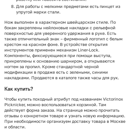
Для работы с мелкими предметами есть пинцет из
упругой марки стали.
Нож выполнен в характерном швейцарском стиле. По
бокам закреплены нейлоновые накладки с рельефной
поверхностью для уверенного удержания в руке. Есть
также отличительный знак – фирменный логотип с белым
крестом на красном фоне. В устройстве открытия
инструментов применен механизм Liner-Lock.
Компоненты, фиксирующиеся при помощи выступа,
прикреплены к основанию шарниром, а открываются
ногтем за пропил. Кроме стандартной черной
модификации в продаже есть с зелеными, синими
накладками. Продаются в каталоге также часы для рук.
Как купить?
Чтобы купить походный атрибут под названием Victorinox
Picknicker, можно воспользоваться корзиной. Там
действует форма заказа. На странице можно прочитать
отзывы о конкретном товаре и узнать новую информацию.
При необходимости организуем доставку товара в Москве
и области.