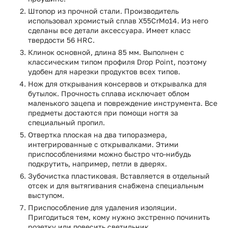
Штопор из прочной стали. Производитель
использовал хромистый сплав X55CrMo14. Из него
сделаны все детали аксессуара. Имеет класс
твердости 56 HRC.
Клинок основной, длина 85 мм. Выполнен с
классическим типом профиля Drop Point, поэтому
удобен для нарезки продуктов всех типов.
Нож для открывания консервов и открывалка для
бутылок. Прочность сплава исключает облом
маленького зацепа и повреждение инструмента. Все
предметы достаются при помощи ногтя за
специальный пропил.
Отвертка плоская на два типоразмера,
интегрированные с открывалками. Этими
приспособлениями можно быстро что-нибудь
подкрутить, например, петли в дверях.
Зубочистка пластиковая. Вставляется в отдельный
отсек и для вытягивания снабжена специальным
выступом.
Приспособление для удаления изоляции.
Пригодиться тем, кому нужно экстренно починить
розетку или повесить светильник.