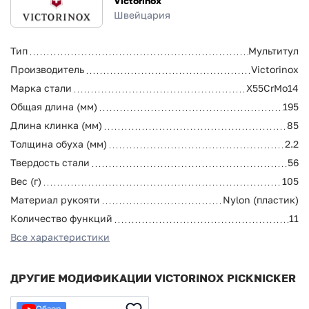
Victorinox
Швейцария
Тип
Мультитул
Производитель
Victorinox
Марка стали
X55CrMo14
Общая длина (мм)
195
Длина клинка (мм)
85
Толщина обуха (мм)
2.2
Твердость стали
56
Вес (г)
105
Материал рукояти
Nylon (пластик)
Количество функций
11
Все характеристики
ДРУГИЕ МОДИФИКАЦИИ VICTORINOX PICKNICKER
Обзор