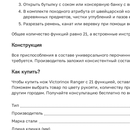
Открыть бутылку с соком или консервную банку с вк
В комплекте походного атрибута от швейцарской к
деревянных предметов, чистки углублений и пазов е
Разрезать ремень, канат или веревку при помощи в
Общее количество функций равно 21, а встроенные инс
Конструкция
Все приспособления в составе универсального перочинн
требуется. Производитель заложил консистентный состав 
Как купить?
Чтобы купить нож Victorinox Ranger с 21 функцией, оста
Поможем выбрать товар по цвету рукояти, количеству п
другим городам. Получайте консультацию бесплатно по в
Тип
Производитель
Марка стали
Длина клинка (мм)