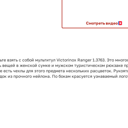
Смотреть видео
ьте взять с собой мультитул Victorinox Ranger 1.3763. Это мн
ь вещей в женской сумке и мужском туристическом рюкзаке при
е есть чехлы для этого предмета нескольких расцветок. Рукоя
ок из прочного нейлона. По бокам красуется узнаваемый лого