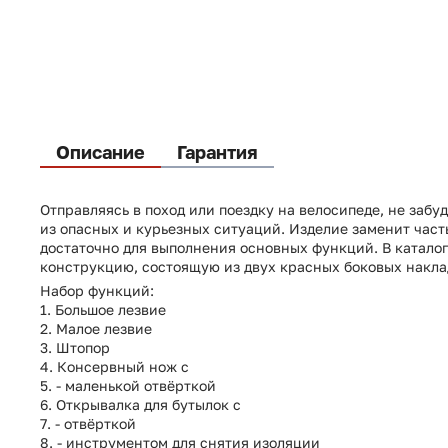
Описание
Гарантия
Отправляясь в поход или поездку на велосипеде, не забуд
из опасных и курьезных ситуаций. Изделие заменит част
достаточно для выполнения основных функций. В каталог
конструкцию, состоящую из двух красных боковых наклад
Набор функций:
1. Большое лезвие
2. Малое лезвие
3. Штопор
4. Консервный нож с
5. - маленькой отвёрткой
6. Открывалка для бутылок с
7. - отвёрткой
8. - инструментом для снятия изоляции