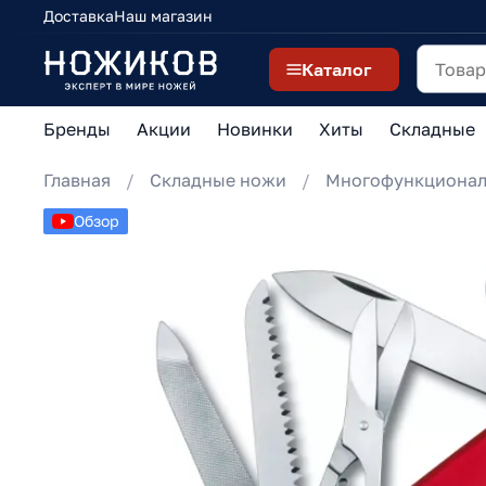
Доставка
Наш магазин
Каталог
Бренды
Акции
Новинки
Хиты
Складные
Главная
Складные ножи
Многофункциона
Обзор