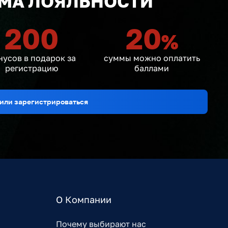
МА ЛОЯЛЬНОСТИ
200
20
%
нусов в подарок за
суммы можно оплатить
регистрацию
баллами
или зарегистрироваться
О Компании
Почему выбирают нас