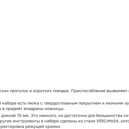
ких прогулок и коротких поездок. Приспособление вызволяет 
В наборе есть пилка с твердосплавным покрытием и мелкими зу
о в предмет внедрены ножницы.
 длиной 70 мм. Это немного, но достаточно для большинства си
другие инструменты в наборе сделаны из стали X55CrMo14, кот
орректировка режущей кромки.