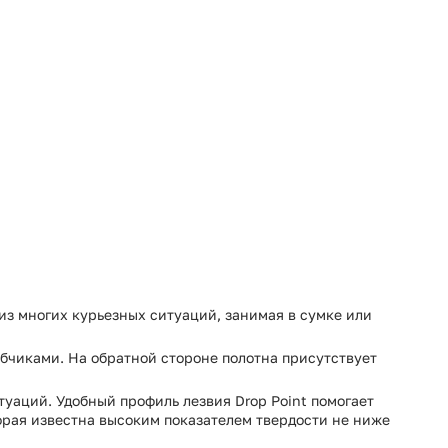
из многих курьезных ситуаций, занимая в сумке или
бчиками. На обратной стороне полотна присутствует
туаций. Удобный профиль лезвия Drop Point помогает
орая известна высоким показателем твердости не ниже