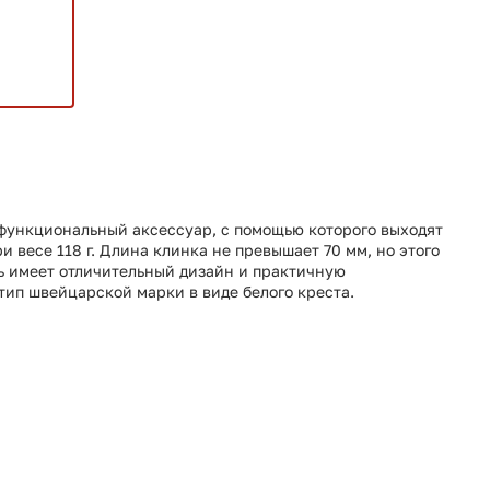
огофункциональный аксессуар, с помощью которого выходят
 весе 118 г. Длина клинка не превышает 70 мм, но этого
ть имеет отличительный дизайн и практичную
тип швейцарской марки в виде белого креста.