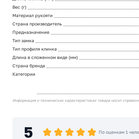
Вес (г)
Материал рукояти
Страна производитель
Предназначение
Тип замка
Тип профиля клинка
Длина в сложенном виде (мм)
Страна бренда
Категории
Информация о технических характеристиках товара носит справоч
5
По оценкам 1 чел