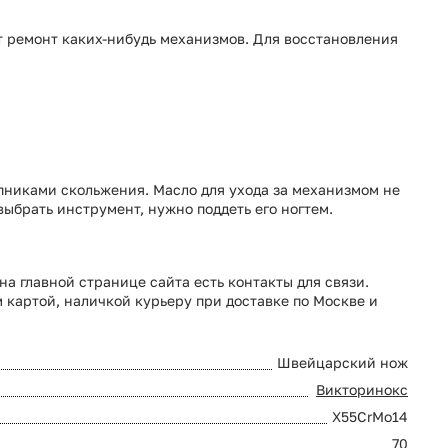
т ремонт каких-нибудь механизмов. Для восстановления
пниками скольжения. Масло для ухода за механизмом не
выбрать инструмент, нужно поддеть его ногтем.
на главной странице сайта есть контакты для связи.
 картой, наличкой курьеру при доставке по Москве и
Швейцарский нож
Викторинокс
X55CrMo14
70