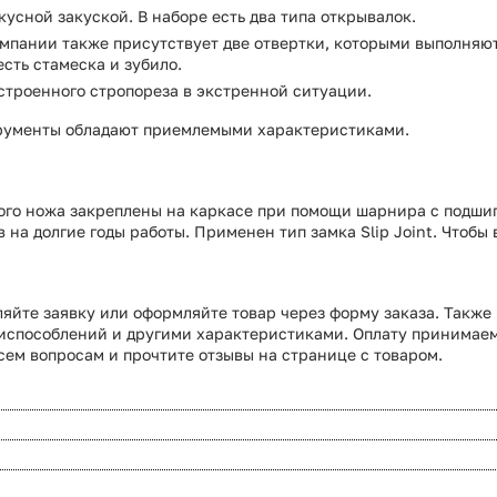
усной закуской. В наборе есть два типа открывалок.
омпании также присутствует две отвертки, которыми выполняю
сть стамеска и зубило.
строенного стропореза в экстренной ситуации.
трументы обладают приемлемыми характеристиками.
ого ножа закреплены на каркасе при помощи шарнира с подши
на долгие годы работы. Применен тип замка Slip Joint. Чтобы 
вляйте заявку или оформляйте товар через форму заказа. Также 
риспособлений и другими характеристиками. Оплату принимаем
сем вопросам и прочтите отзывы на странице с товаром.