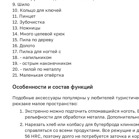
9. Шило
10. Кольцо для ключей
11. Пинцет
12. Зубочистка
13. Ножницы
14. Много целевой крюк
15. Пила по дереву
16. Долото
17. Пилка для ногтей с
18. - напильником
19. - острым наконечником
20. - пилой по металлу
21. Маленькая отвёртка
Особенности и состав функций
Подобные аксессуары популярны у любителей туристичес
рюкзаке малое пространство:
Экстренно можно подточить отломавшийся ноготь. 
рельефности для обработки металла. Дополнительн
Нарезать хлеб или колбасу для бутерброда клинком
справляться со всеми продуктами. Все режущие и 
56 HRC, поэтому долго не потребуется заточка и к