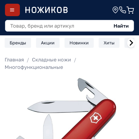
Найти
Бренды
Акции
Новинки
Хиты
Скл
Главная
Складные ножи
Многофункциональные