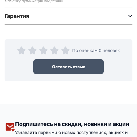
моменту публикации сведениях
Гарантия
По оценкам 0 человек
Оставить отзыв
Подпишитесь на скидки, новинки и акции
Узнавайте первыми о новых поступлениях, акциях и