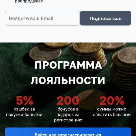
распродажах
Подписаться
ПРОГРАММА
ЛОЯЛЬНОСТИ
5
%
200
20
%
кэшбек за
бонусов в
суммы можно
покупки баллами
подарок за
оплатить баллами
регистрацию
Войти или зарегистрироваться