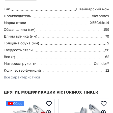
Тип
Швейцарский нож
Производитель
Victorinox
Марка стали
X55CrMo14
Общая длина (мм)
159
Длина клинка (мм)
70
Толщина обуха (мм)
2
Твердость стали
56
Вес (г)
62
Материал рукояти
Cellidor®
Количество функций
12
Все характеристики
ДРУГИЕ МОДИФИКАЦИИ VICTORINOX TINKER
Обзор