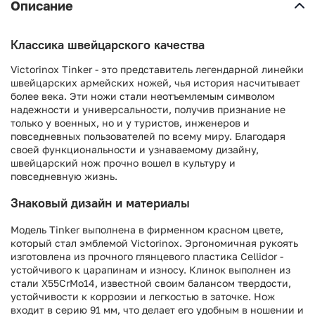
Описание
Классика швейцарского качества
Victorinox Tinker - это представитель легендарной линейки
швейцарских армейских ножей, чья история насчитывает
более века. Эти ножи стали неотъемлемым символом
надежности и универсальности, получив признание не
только у военных, но и у туристов, инженеров и
повседневных пользователей по всему миру. Благодаря
своей функциональности и узнаваемому дизайну,
швейцарский нож прочно вошел в культуру и
повседневную жизнь.
Знаковый дизайн и материалы
Модель Tinker выполнена в фирменном красном цвете,
который стал эмблемой Victorinox. Эргономичная рукоять
изготовлена из прочного глянцевого пластика Cellidor -
устойчивого к царапинам и износу. Клинок выполнен из
стали X55CrMo14, известной своим балансом твердости,
устойчивости к коррозии и легкостью в заточке. Нож
входит в серию 91 мм, что делает его удобным в ношении и