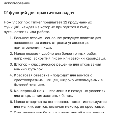
использовании.
12 функций для практичных задач
Нож Victorinox Tinker предлагает 12 продуманных
функций, каждая из которых пригодится в быту,
путешествиях или работе.
Большое лезвие - основное режущее полотно для
повседневных задач: от резки упаковок до
приготовления пищи.
Малое лезвие - удобно для более точных работ,
например, вскрытия писем или заточки карандаша.
Штопор - классическое решение для открывания
винных бутылок.
Крестовая отвертка - подходит для винтов с
крестообразным шлицем, широко используемых в
бытовой технике.
Консервный нож - незаменим в походных условиях
для открывания жестяных банок.
Малая отвертка на консервном ноже - используется
для мелких винтов, включая некоторые крестовые.
Открывалка для бутылок - практичный инструмент