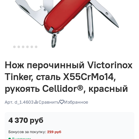
Нож перочинный Victorinox
Tinker, сталь X55CrMo14,
рукоять Cellidor®, красный
Арт. d_1.4603
Сравнить
Избранное
4 370 руб
Бонусов за покупку:
219 руб
В наличии