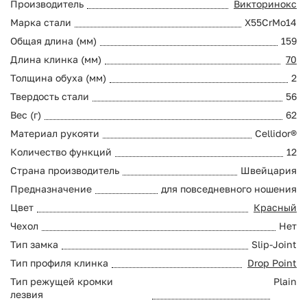
Производитель
Викторинокс
Марка стали
X55CrMo14
Общая длина (мм)
159
Длина клинка (мм)
70
Толщина обуха (мм)
2
Твердость стали
56
Вес (г)
62
Материал рукояти
Cellidor®
Количество функций
12
Страна производитель
Швейцария
Предназначение
для повседневного ношения
Цвет
Красный
Чехол
Нет
Тип замка
Slip-Joint
Тип профиля клинка
Drop Point
Тип режущей кромки
Plain
лезвия