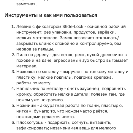
заметная.
Инструменты и как ими пользоваться
Лезвие с фиксатором Slide-Lock - основной рабочий
инструмент: рез упаковки, продуктов, верёвки,
мелких материалов. Замок позволяет открывать/
закрывать клинок спокойно и контролируемо, без
нервов за пальцы.
Пила по дереву - для веток, реек, сухой древесины в
походе и на даче; агрессивный зуб быстро выгрызает
материал.
Ножовка по металлу - выручает по тонкому металлу и
пластику: мелкие подпилы, подгонка крепежа,
работы по месту.
Напильник по металлу - снять заусенец, подровнять
кромку, обработать мелкие детали; полезен там, где
ножом уже некрасиво.
Ножницы - аккуратная работа по ткани, пластырю,
ниткам, бумаге; то, что ножом часто рвётся,
ножницами делается чисто.
Плоскогубцы - подержать, согнуть, вытащить,
зафиксировать; незаменимая вещь для мелкого