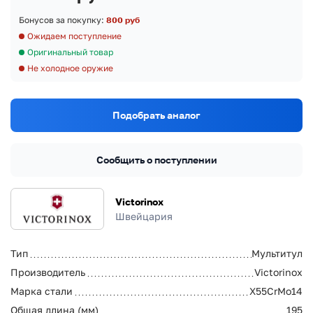
Бонусов за покупку:
800 руб
Ожидаем поступление
Оригинальный товар
Не холодное оружие
Подобрать аналог
Сообщить о поступлении
Victorinox
Швейцария
Тип
Мультитул
Производитель
Victorinox
Марка стали
X55CrMo14
Общая длина (мм)
195