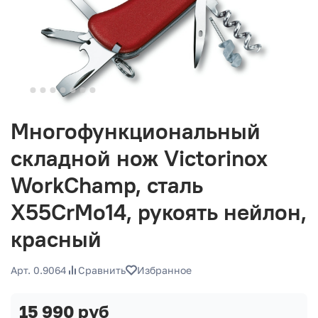
Многофункциональный
складной нож Victorinox
WorkChamp, сталь
X55CrMo14, рукоять нейлон,
красный
Арт. 0.9064
Сравнить
Избранное
15 990 руб