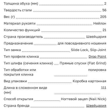
Толщина обуха (мм)
2
Твердость стали
56
Вес (г)
205
Материал рукояти
Нейлон
Количество функций
21
Страна производитель
Швейцария
Предназначение
для повседневного ношения
Тип замка
Slide Lock, Slip-Joint
Тип профиля клинка
Drop Point
Тип шлифа (сечения клинка)
Прямые спуски (Flat Grind)
Тип обработки или
полировка
покрытия клинка
Вид упаковки
Коробка картонная
Длина в сложенном виде
111
(мм)
Способ открытия
Ногтевой зацеп (Nail Nick)
Страна бренда
Швейцария