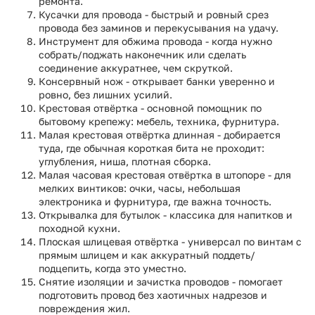
ремонта.
Кусачки для провода - быстрый и ровный срез
провода без заминов и перекусывания на удачу.
Инструмент для обжима провода - когда нужно
собрать/поджать наконечник или сделать
соединение аккуратнее, чем скруткой.
Консервный нож - открывает банки уверенно и
ровно, без лишних усилий.
Крестовая отвёртка - основной помощник по
бытовому крепежу: мебель, техника, фурнитура.
Малая крестовая отвёртка длинная - добирается
туда, где обычная короткая бита не проходит:
углубления, ниша, плотная сборка.
Малая часовая крестовая отвёртка в штопоре - для
мелких винтиков: очки, часы, небольшая
электроника и фурнитура, где важна точность.
Открывалка для бутылок - классика для напитков и
походной кухни.
Плоская шлицевая отвёртка - универсал по винтам с
прямым шлицем и как аккуратный поддеть/
подцепить, когда это уместно.
Снятие изоляции и зачистка проводов - помогает
подготовить провод без хаотичных надрезов и
повреждения жил.