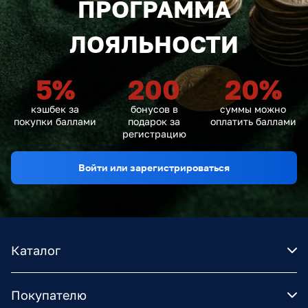
ПРОГРАММА
ЛОЯЛЬНОСТИ
5
%
200
20
%
кэшбек за
бонусов в
суммы можно
покупки баллами
подарок за
оплатить баллами
регистрацию
Войти или зарегистрироваться
Каталог
Покупателю