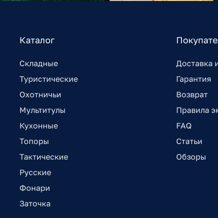
Каталог
Покупат
Складные
Доставка 
Туристические
Гарантия
Охотничьи
Возврат
Мультитулы
Правила э
Кухонные
FAQ
Топоры
Статьи
Тактические
Обзоры
Русские
Фонари
Заточка