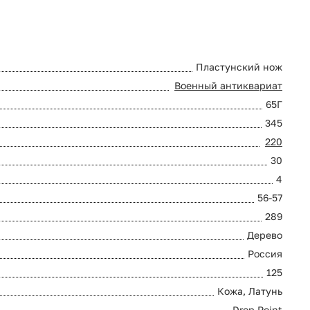
Пластунский нож
Военный антиквариат
65Г
345
220
30
4
56-57
289
Дерево
Россия
125
Кожа, Латунь
Drop Point