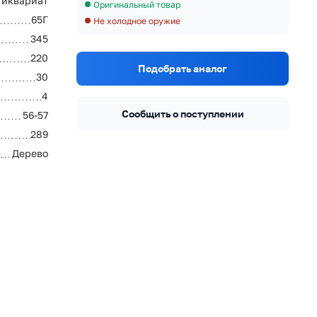
тиквариат
Оригинальный товар
65Г
Не холодное оружие
345
220
Подобрать аналог
30
4
Сообщить о поступлении
56-57
289
Дерево