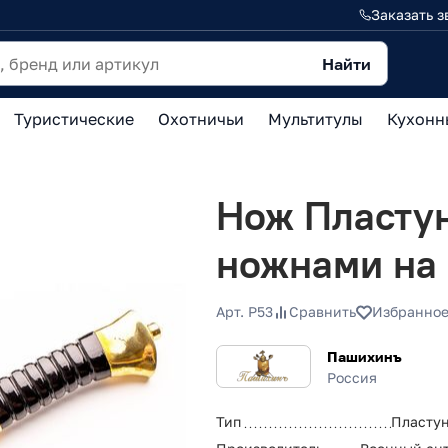
Заказать з
Найти
Туристические
Охотничьи
Мультитулы
Кухонн
Нож Пластун
ножнами на 
Арт. P53
Сравнить
Избранно
Пашихинъ
Россия
Тип
Пласту