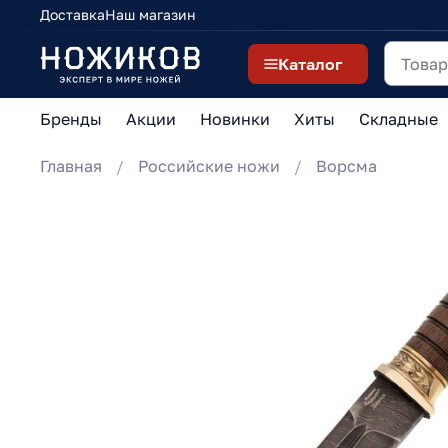
Доставка
Наш магазин
Каталог
Бренды
Акции
Новинки
Хиты
Складные
Главная
Российские ножи
Ворсма