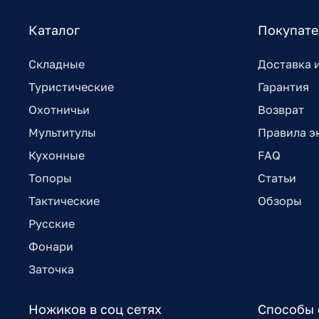
Каталог
Покупат
Складные
Доставка 
Туристические
Гарантия
Охотничьи
Возврат
Мультитулы
Правила э
Кухонные
FAQ
Топоры
Статьи
Тактические
Обзоры
Русские
Фонари
Заточка
Ножиков в соц сетях
Способы 