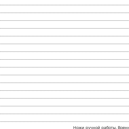
Ножи ручной работы
,
Воен