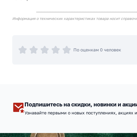
Информация о технических характеристиках товара носит справоч
По оценкам 0 человек
Подпишитесь на скидки, новинки и акци
Узнавайте первыми о новых поступлениях, акциях 