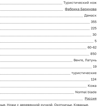
Туристический нож
Фабрика Баринова
Дамаск
355
225
30
5
60-62
850
Венге, Латунь
19
туристические
124
Кожа
Normal blade
Россия
ные
,
Ножи с деревянной ручкой
,
Охотничьи
,
Кованые
,