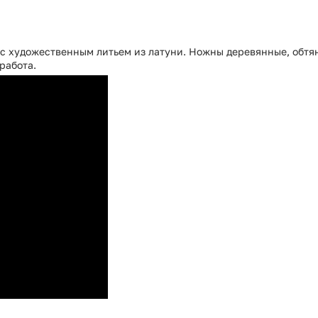
е с художественным литьем из латуни. Ножны деревянные, обт
работа.