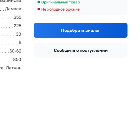
 Баринова
Оригинальный товар
Дамаск
Не холодное оружие
355
225
Подобрать аналог
30
5
Сообщить о поступлении
60-62
850
ге, Латунь