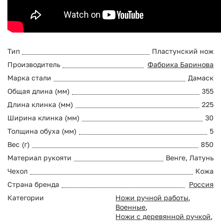
Тип
Пластунский нож
Производитель
Фабрика Баринова
Марка стали
Дамаск
Общая длина (мм)
355
Длина клинка (мм)
225
Ширина клинка (мм)
30
Толщина обуха (мм)
5
Вес (г)
850
Материал рукояти
Венге, Латунь
Чехол
Кожа
Страна бренда
Россия
Категории
Ножи ручной работы
,
Военные
,
Ножи с деревянной ручкой
,