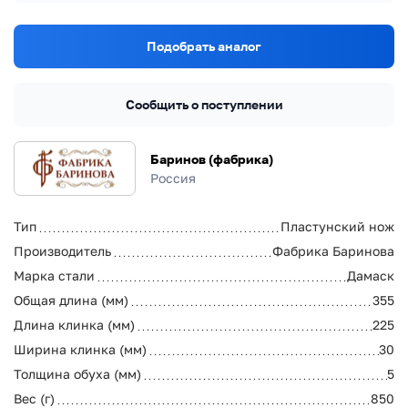
Подобрать аналог
Сообщить о поступлении
Баринов (фабрика)
Россия
Тип
Пластунский нож
Производитель
Фабрика Баринова
Марка стали
Дамаск
Общая длина (мм)
355
Длина клинка (мм)
225
Ширина клинка (мм)
30
Толщина обуха (мм)
5
Вес (г)
850