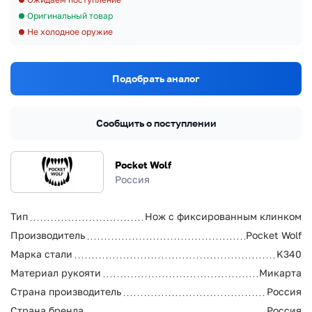
Оригинальный товар
Не холодное оружие
Подобрать аналог
Сообщить о поступлении
Pocket Wolf
Россия
Тип
Нож с фиксированным клинком
Производитель
Pocket Wolf
Марка стали
K340
Материал рукояти
Микарта
Страна производитель
Россия
Страна бренда
Россия