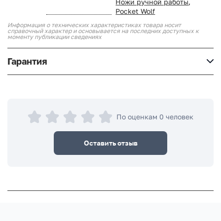
Ножи ручной работы
,
Pocket Wolf
Информация о технических характеристиках товара носит
справочный характер и основывается на последних доступных к
моменту публикации сведениях
Гарантия
По оценкам 0 человек
Оставить отзыв