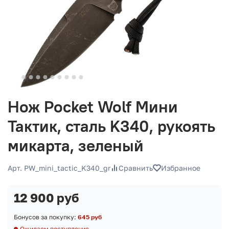
Нож Pocket Wolf Мини
Тактик, сталь K340, рукоять
микарта, зеленый
Арт. PW_mini_taсtic_K340_gr
Сравнить
Избранное
12 900 руб
Бонусов за покупку:
645 руб
Ожидаем поступление