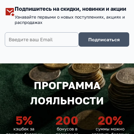
Подпишитесь на скидки, новинки и акции
Узнавайте первыми о новых поступлениях, акциях и
распродажах
Подписаться
ПРОГРАММА
ЛОЯЛЬНОСТИ
5
%
200
20
%
кэшбек за
бонусов в
суммы можно