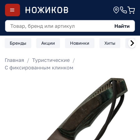
Найти
Бренды
Акции
Новинки
Хиты
Скл
Главная
Туристические
С фиксированным клинком