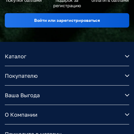
покупки баллами
подарок за
оплатить баллами
регистрацию
Войти или зарегистрироваться
Каталог
Покупателю
Ваша Выгода
О Компании