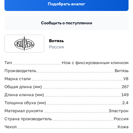
Подобрать аналог
Сообщить о поступлении
Витязь
Россия
Тип
Нож с фиксированным клинком
Производитель
Витязь
Марка стали
У8
Общая длина (мм)
267
Длина клинка (мм)
149
Толщина обуха (мм)
2.4
Материал рукояти
Эластрон
Страна производитель
Россия
Чехол
Кожа