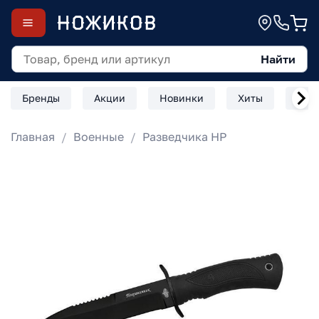
Найти
Бренды
Акции
Новинки
Хиты
Скл
Главная
Военные
Разведчика НР