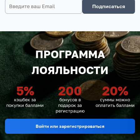
Подписаться
ПРОГРАММА
ЛОЯЛЬНОСТИ
5
%
200
20
%
кэшбек за
бонусов в
суммы можно
покупки баллами
подарок за
оплатить баллами
регистрацию
Войти или зарегистрироваться