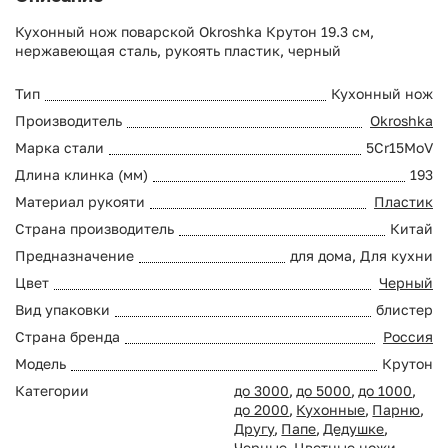
Кухонный нож поварской Okroshka Крутон 19.3 см,
нержавеющая сталь, рукоять пластик, черный
Тип
Кухонный нож
Производитель
Okroshka
Марка стали
5Cr15MoV
Длина клинка (мм)
193
Материал рукояти
Пластик
Страна производитель
Китай
Предназначение
для дома, Для кухни
Цвет
Черный
Вид упаковки
блистер
Страна бренда
Россия
Модель
Крутон
Категории
до 3000
,
до 5000
,
до 1000
,
до 2000
,
Кухонные
,
Парню
,
Другу
,
Папе
,
Дедушке
,
Черные
,
Цветные ножи
,