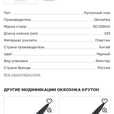
Тип
Кухонный нож
Производитель
Okroshka
Марка стали
5Cr15MoV
Длина клинка (мм)
193
Материал рукояти
Пластик
Страна производитель
Китай
Цвет
Черный
Вид упаковки
блистер
Страна бренда
Россия
Все характеристики
ДРУГИЕ МОДИФИКАЦИИ OKROSHKA КРУТОН