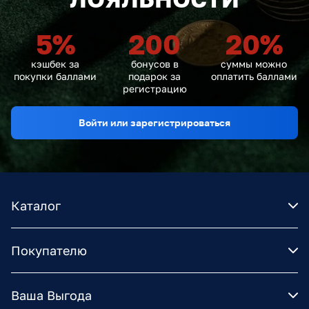
5
%
200
20
%
кэшбек за
бонусов в
суммы можно
покупки баллами
подарок за
оплатить баллами
регистрацию
Войти или зарегистрироваться
Каталог
Покупателю
Ваша Выгода