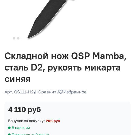
Складной нож QSP Mamba,
сталь D2, рукоять микарта
синяя
Арт. QS111-H2
Сравнить
Избранное
4 110 руб
Бонусов за покупку:
206 руб
В наличии
Оригинальный товар