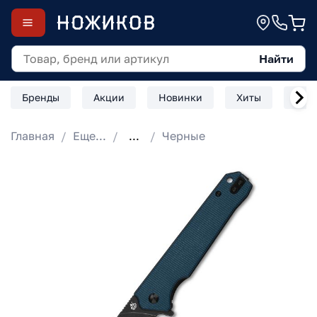
Найти
Бренды
Акции
Новинки
Хиты
Скл
Главная
Еще...
...
Черные