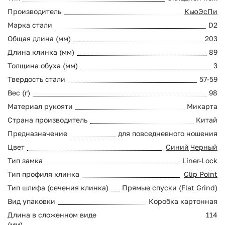
Производитель
КьюЭсПи
Марка стали
D2
Общая длина (мм)
203
Длина клинка (мм)
89
Толщина обуха (мм)
3
Твердость стали
57-59
Вес (г)
98
Материал рукояти
Микарта
Страна производитель
Китай
Предназначение
для повседневного ношения
Цвет
Синий
Черный
Тип замка
Liner-Lock
Тип профиля клинка
Clip Point
Тип шлифа (сечения клинка)
Прямые спуски (Flat Grind)
Вид упаковки
Коробка картонная
Длина в сложенном виде
114
(мм)