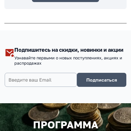
Подпишитесь на скидки, новинки и акции
Узнавайте первыми о новых поступлениях, акциях и
распродажах
Подписаться
ПРОГРАММА