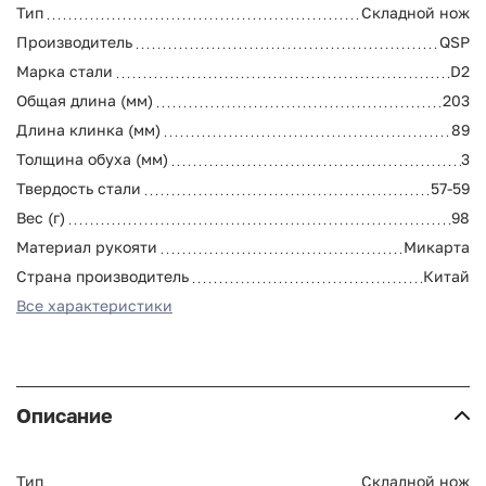
Тип
Складной нож
Производитель
QSP
Марка стали
D2
Общая длина (мм)
203
Длина клинка (мм)
89
Толщина обуха (мм)
3
Твердость стали
57-59
Вес (г)
98
Материал рукояти
Микарта
Страна производитель
Китай
Все характеристики
Описание
Тип
Складной нож