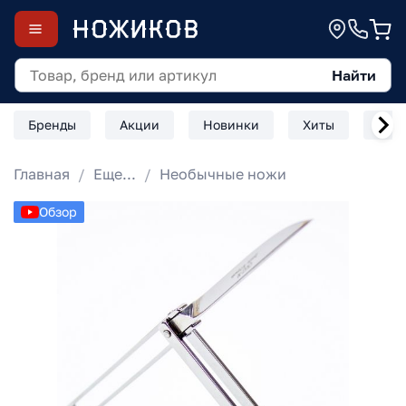
Найти
Бренды
Акции
Новинки
Хиты
Скл
Главная
Еще...
Необычные ножи
Обзор