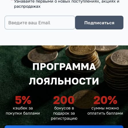
Узнавайте первыми о новых поступлениях, акциях и
распродажах
Подписаться
ПРОГРАММА
ЛОЯЛЬНОСТИ
5
%
200
20
%
кэшбек за
бонусов в
суммы можно
покупки баллами
подарок за
оплатить баллами
регистрацию