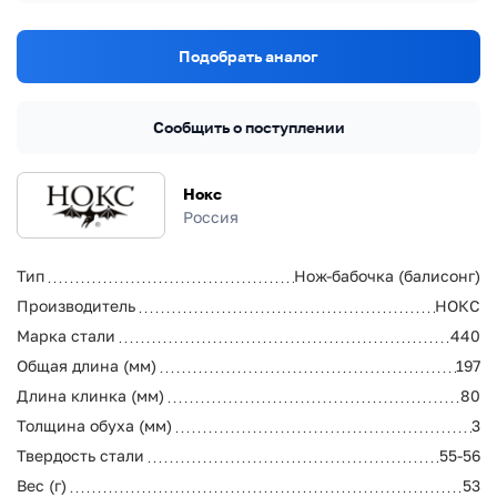
Подобрать аналог
Сообщить о поступлении
Нокс
Россия
Тип
Нож-бабочка (балисонг)
Производитель
НОКС
Марка стали
440
Общая длина (мм)
197
Длина клинка (мм)
80
Толщина обуха (мм)
3
Твердость стали
55-56
Вес (г)
53