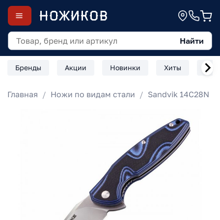
Найти
Бренды
Акции
Новинки
Хиты
Скл
Главная
Ножи по видам стали
Sandvik 14C28N