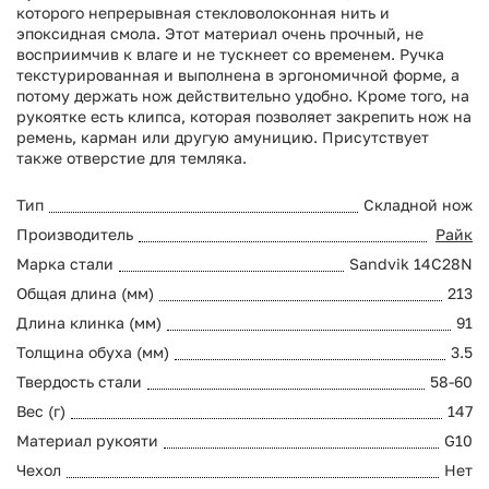
которого непрерывная стекловолоконная нить и
эпоксидная смола. Этот материал очень прочный, не
восприимчив к влаге и не тускнеет со временем. Ручка
текстурированная и выполнена в эргономичной форме, а
потому держать нож действительно удобно. Кроме того, на
рукоятке есть клипса, которая позволяет закрепить нож на
ремень, карман или другую амуницию. Присутствует
также отверстие для темляка.
Тип
Складной нож
Производитель
Райк
Марка стали
Sandvik 14C28N
Общая длина (мм)
213
Длина клинка (мм)
91
Толщина обуха (мм)
3.5
Твердость стали
58-60
Вес (г)
147
Материал рукояти
G10
Чехол
Нет