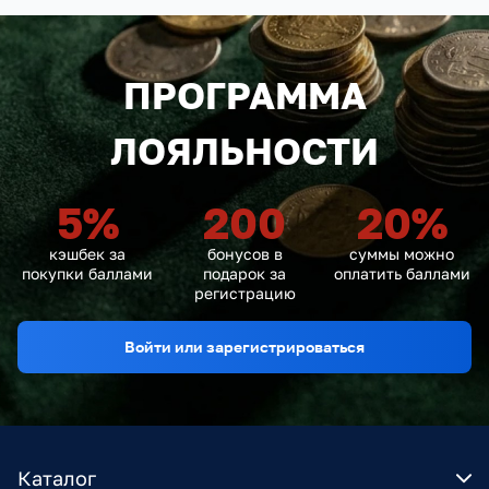
ПРОГРАММА
ЛОЯЛЬНОСТИ
5
%
200
20
%
кэшбек за
бонусов в
суммы можно
покупки баллами
подарок за
оплатить баллами
регистрацию
Войти или зарегистрироваться
Каталог