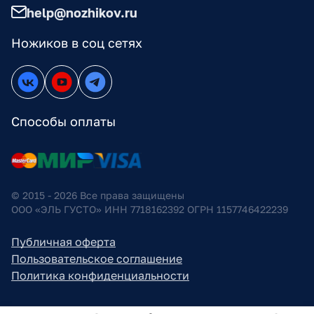
help@nozhikov.ru
Ножиков в соц сетях
Способы оплаты
© 2015 - 2026 Все права защищены
ООО «ЭЛЬ ГУСТО» ИНН 7718162392 ОГРН 1157746422239
Публичная оферта
Пользовательское соглашение
Политика конфиденциальности