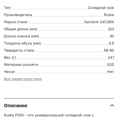
Тип
Складной нож
Производитель
Ruike
Марка стали
Sandvik 14C28N
Общая длина (мм)
213
Длина клинка (мм)
91
Толщина обуха (мм)
3.5
Твердость стали
58-60
Вес (г)
147
Материал рукояти
G10
Чехол
Нет
Все характеристики
Описание
Ruike P105 – это универсальный складной нож с