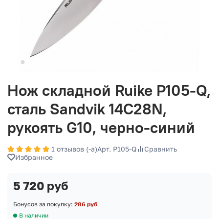
Нож складной Ruike P105-Q,
сталь Sandvik 14C28N,
рукоять G10, черно-синий
1 отзывов (-а)
Арт. P105-Q
Сравнить
Избранное
5 720 руб
Бонусов за покупку:
286 руб
В наличии