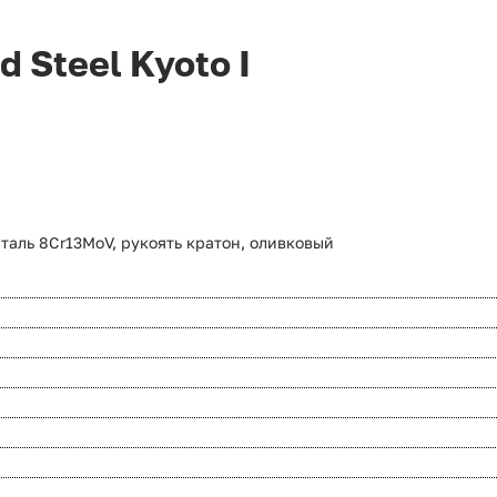
 Steel Kyoto I
сталь 8Cr13MoV, рукоять кратон, оливковый