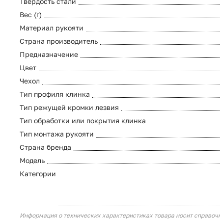
Твердость стали
Вес (г)
Материал рукояти
Страна производитель
Предназначение
Цвет
Чехол
Тип профиля клинка
Тип режущей кромки лезвия
Тип обработки или покрытия клинка
Тип монтажа рукояти
Страна бренда
Модель
Категории
Информация о технических характеристиках товара носит справоч