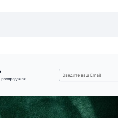
и
и распродажах