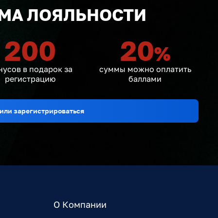
МА ЛОЯЛЬНОСТИ
200
20
%
нусов в подарок за
суммы можно оплатить
регистрацию
баллами
или зарегистрироваться
О Компании