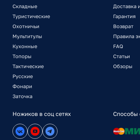
Складные
Доставка 
Туристические
Гарантия
Охотничьи
Возврат
Мультитулы
Правила э
Кухонные
FAQ
Топоры
Статьи
Тактические
Обзоры
Русские
Фонари
Заточка
Ножиков в соц сетях
Способы 