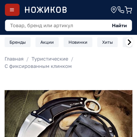
Найти
Бренды
Акции
Новинки
Хиты
Скл
Главная
Туристические
С фиксированным клинком