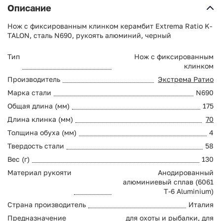
Описание
Нож с фиксированным клинком керамбит Extrema Ratio K-
TALON, сталь N690, рукоять алюминий, черный
Тип
Нож с фиксированным
клинком
Производитель
Экстрема Ратио
Марка стали
N690
Общая длина (мм)
175
Длина клинка (мм)
70
Толщина обуха (мм)
4
Твердость стали
58
Вес (г)
130
Материал рукояти
Анодированный
алюминиевый сплав (6061
T-6 Aluminium)
Страна производитель
Италия
Предназначение
для охоты и рыбалки, для