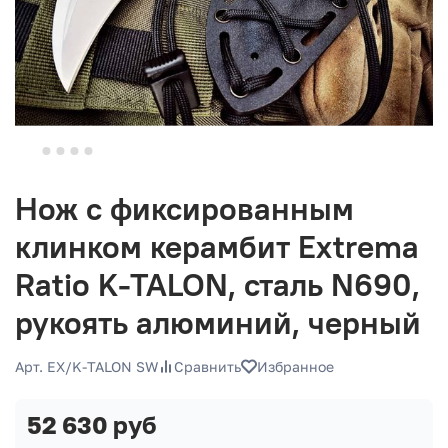
Нож с фиксированным
клинком керамбит Extrema
Ratio K-TALON, сталь N690,
рукоять алюминий, черный
Арт. EX/K-TALON SW
Сравнить
Избранное
52 630 руб