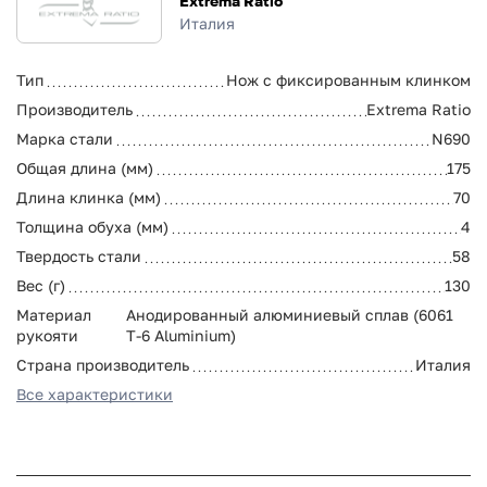
Extrema Ratio
Италия
Тип
Нож с фиксированным клинком
Производитель
Extrema Ratio
Марка стали
N690
Общая длина (мм)
175
Длина клинка (мм)
70
Толщина обуха (мм)
4
Твердость стали
58
Вес (г)
130
Материал
Анодированный алюминиевый сплав (6061
рукояти
T-6 Aluminium)
Страна производитель
Италия
Все характеристики