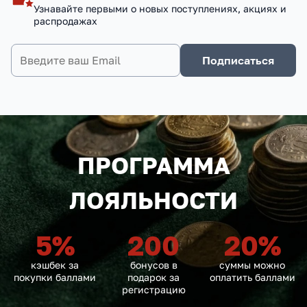
Узнавайте первыми о новых поступлениях, акциях и
распродажах
Подписаться
ПРОГРАММА
ЛОЯЛЬНОСТИ
5
%
200
20
%
кэшбек за
бонусов в
суммы можно
покупки баллами
подарок за
оплатить баллами
регистрацию