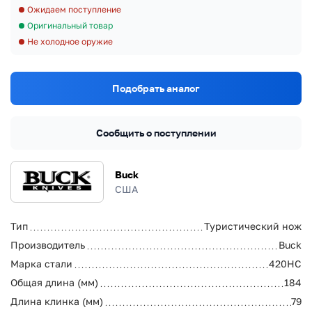
Ожидаем поступление
Оригинальный товар
Не холодное оружие
Подобрать аналог
Сообщить о поступлении
Buck
США
Тип
Туристический нож
Производитель
Buck
Марка стали
420HC
Общая длина (мм)
184
Длина клинка (мм)
79