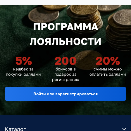
ПРОГРАММА
ЛОЯЛЬНОСТИ
5
%
200
20
%
кэшбек за
бонусов в
суммы можно
покупки баллами
подарок за
оплатить баллами
регистрацию
Войти или зарегистрироваться
Каталог