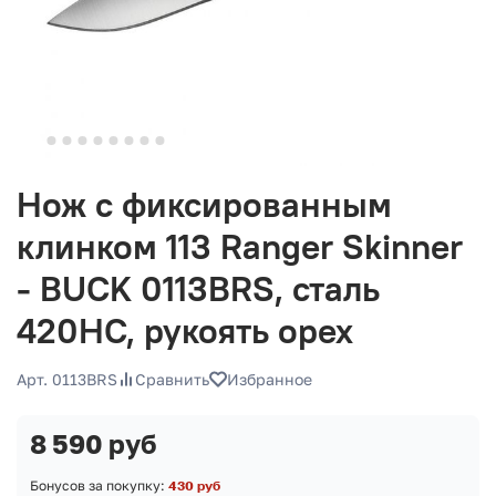
Нож с фиксированным
клинком 113 Ranger Skinner
- BUCK 0113BRS, сталь
420HC, рукоять орех
Арт. 0113BRS
Сравнить
Избранное
8 590 руб
Бонусов за покупку:
430 руб