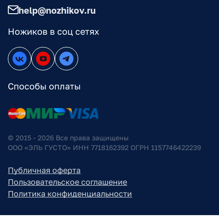
help@nozhikov.ru
Ножиков в соц сетях
Способы оплаты
© 2015 - 2026 Все права защищены
ООО «ЭЛЬ ГУСТО» ИНН 7718162392 ОГРН 1157746422239
Публичная оферта
Пользовательское соглашение
Политика конфиденциальности