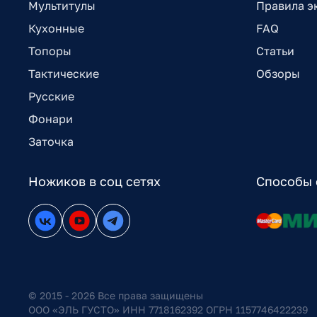
Мультитулы
Правила э
Кухонные
FAQ
Топоры
Статьи
Тактические
Обзоры
Русские
Фонари
Заточка
Ножиков в соц сетях
Способы 
© 2015 - 2026 Все права защищены
ООО «ЭЛЬ ГУСТО» ИНН 7718162392 ОГРН 1157746422239