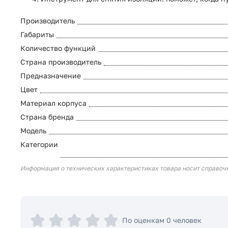
Производитель
Габариты
Количество функций
Страна производитель
Предназначение
Цвет
Материал корпуса
Страна бренда
Модель
Категории
Информация о технических характеристиках товара носит справоч
По оценкам 0 человек