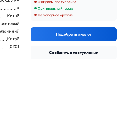
30x2.5 мм
Ожидаем поступление
4
Оригинальный товар
Не холодное оружие
Китай
олетовый
Алюминий
Подобрать аналог
Китай
CZ01
Сообщить о поступлении