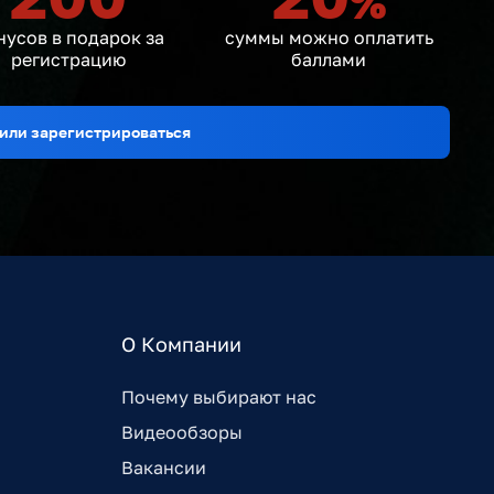
%
нусов в подарок за
суммы можно оплатить
регистрацию
баллами
или зарегистрироваться
О Компании
Почему выбирают нас
Видеообзоры
Вакансии