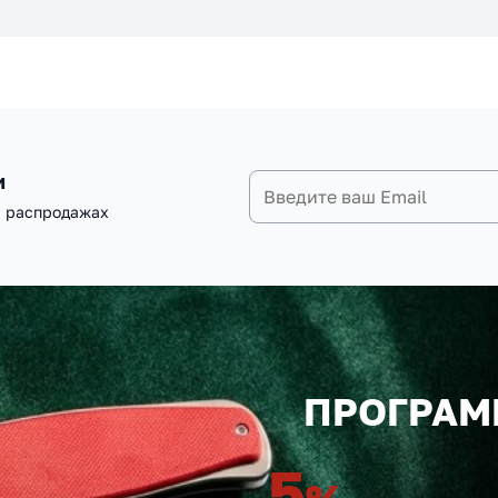
и
и распродажах
ПРОГРАМ
5