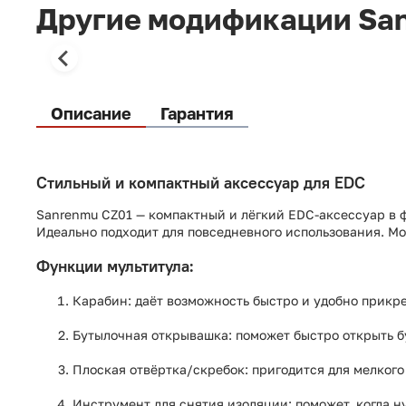
Другие модификации Sa
Описание
Гарантия
Стильный и компактный аксессуар для EDC
Sanrenmu CZ01 — компактный и лёгкий EDC-аксессуар в 
Идеально подходит для повседневного использования. Мо
Функции мультитула:
Карабин: даёт возможность быстро и удобно прикре
Бутылочная открывашка: поможет быстро открыть бу
Плоская отвёртка/скребок: пригодится для мелкого
Инструмент для снятия изоляции: поможет, когда н