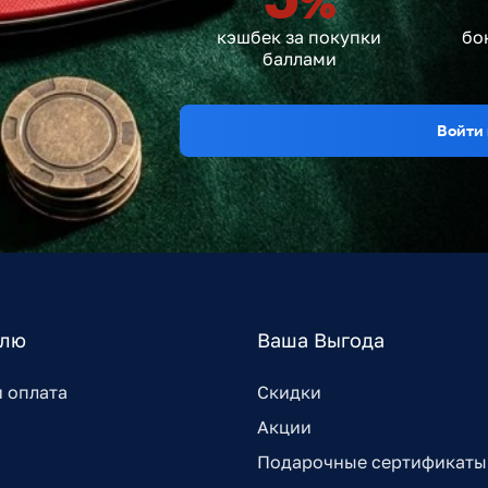
%
кэшбек за покупки
бо
баллами
Войти 
елю
Ваша Выгода
и оплата
Скидки
Акции
Подарочные сертификаты