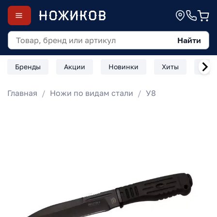
Найти
Бренды
Акции
Новинки
Хиты
Скл
Главная
Ножи по видам стали
У8