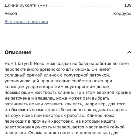
Длина рукояти (мм)
139
Чехол
Кордура
Все характеристики
Описание
Нож Шатун 5 Нокс, нож создан на базе наработок по теме
перспективного армейского штык-ножа. Он имеет
солидный прямой клинок с полуторной заточкой,
увеличивающей проникающие свойства ножа при
колющем ударе и коротким двусторонним долом,
повышающим жесткость клинка. При этом верхняя кромка
не заточена и владелец ножа может сам выбрать,
затачивать ее или оставить как есть, например, для того,
чтобы иметь возможность безопасно накладывать ладонь
на обух ножа при некоторых работах. Клинок ножа
переходит в прочный хвостовик, на который надета
эластроновая рукоять и завершается массивной гайкой
навершия. Форма клинка проста и универсальна для