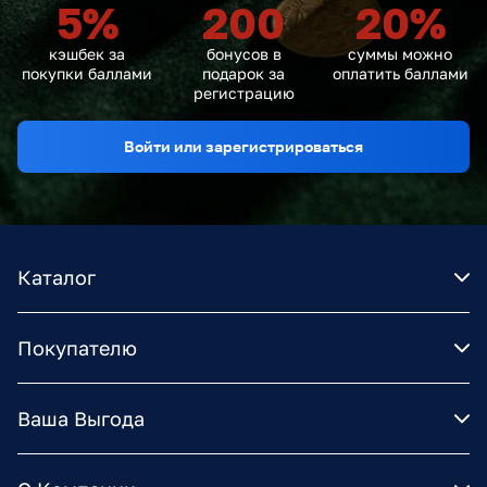
5
%
200
20
%
кэшбек за
бонусов в
суммы можно
покупки баллами
подарок за
оплатить баллами
регистрацию
Войти или зарегистрироваться
Каталог
Покупателю
Ваша Выгода