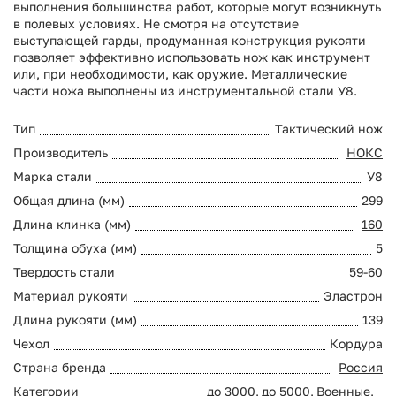
выполнения большинства работ, которые могут возникнуть
в полевых условиях. Не смотря на отсутствие
выступающей гарды, продуманная конструкция рукояти
позволяет эффективно использовать нож как инструмент
или, при необходимости, как оружие. Металлические
части ножа выполнены из инструментальной стали У8.
Тип
Тактический нож
Производитель
НОКС
Марка стали
У8
Общая длина (мм)
299
Длина клинка (мм)
160
Толщина обуха (мм)
5
Твердость стали
59-60
Материал рукояти
Эластрон
Длина рукояти (мм)
139
Чехол
Кордура
Страна бренда
Россия
Категории
до 3000
,
до 5000
,
Военные
,