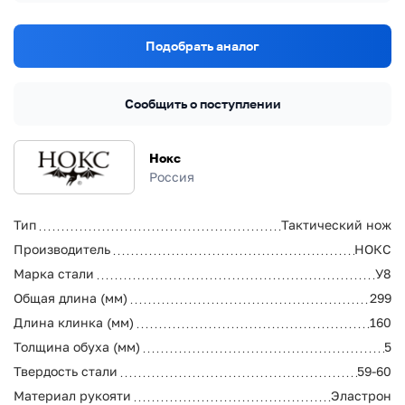
Подобрать аналог
Сообщить о поступлении
Нокс
Россия
Тип
Тактический нож
Производитель
НОКС
Марка стали
У8
Общая длина (мм)
299
Длина клинка (мм)
160
Толщина обуха (мм)
5
Твердость стали
59-60
Материал рукояти
Эластрон