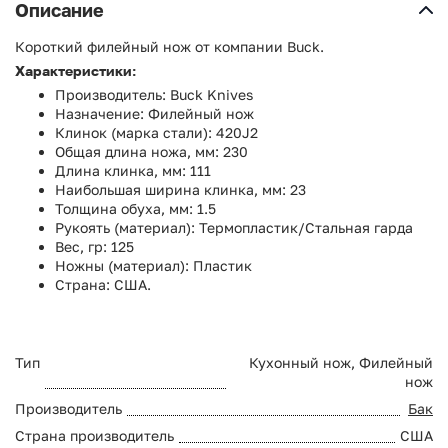
Описание
Короткий филейный нож от компании Buck.
Характеристики:
Производитель: Buck Knives
Назначение: Филейный нож
Клинок (марка стали): 420J2
Общая длина ножа, мм: 230
Длина клинка, мм: 111
Наибольшая ширина клинка, мм: 23
Толщина обуха, мм: 1.5
Рукоять (материал): Термопластик/Стальная гарда
Вес, гр: 125
Ножны (материал): Пластик
Страна: США.
Тип
Кухонный нож, Филейный
нож
Производитель
Бак
Страна производитель
США