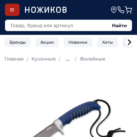
Найти
Бренды
Акции
Новинки
Хиты
Скл
Главная
Кухонные
...
Филейные