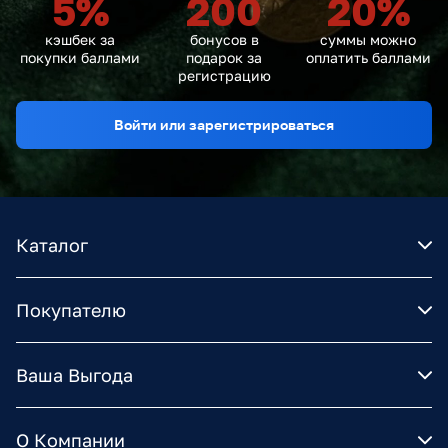
5
%
200
20
%
кэшбек за
бонусов в
суммы можно
покупки баллами
подарок за
оплатить баллами
регистрацию
Войти или зарегистрироваться
Каталог
Покупателю
Ваша Выгода
О Компании