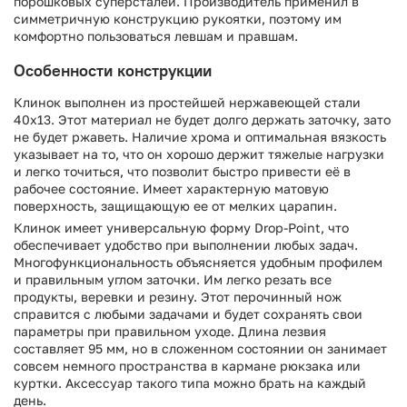
порошковых суперсталей. Производитель применил в
симметричную конструкцию рукоятки, поэтому им
комфортно пользоваться левшам и правшам.
Особенности конструкции
Клинок выполнен из простейшей нержавеющей стали
40х13. Этот материал не будет долго держать заточку, зато
не будет ржаветь. Наличие хрома и оптимальная вязкость
указывает на то, что он хорошо держит тяжелые нагрузки
и легко точиться, что позволит быстро привести её в
рабочее состояние. Имеет характерную матовую
поверхность, защищающую ее от мелких царапин.
Клинок имеет универсальную форму Drop-Point, что
обеспечивает удобство при выполнении любых задач.
Многофункциональность объясняется удобным профилем
и правильным углом заточки. Им легко резать все
продукты, веревки и резину. Этот перочинный нож
справится с любыми задачами и будет сохранять свои
параметры при правильном уходе. Длина лезвия
составляет 95 мм, но в сложенном состоянии он занимает
совсем немного пространства в кармане рюкзака или
куртки. Аксессуар такого типа можно брать на каждый
день.