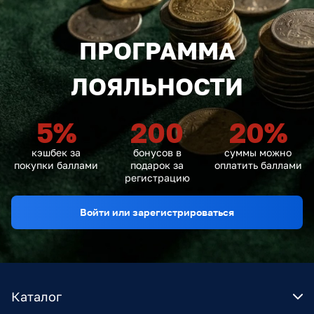
ПРОГРАММА
ЛОЯЛЬНОСТИ
5
%
200
20
%
кэшбек за
бонусов в
суммы можно
покупки баллами
подарок за
оплатить баллами
регистрацию
Войти или зарегистрироваться
Каталог