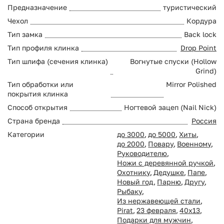
Предназначение
туристический
Чехол
Кордура
Тип замка
Back lock
Тип профиля клинка
Drop Point
Тип шлифа (сечения клинка)
Вогнутые спуски (Hollow
Grind)
Тип обработки или
Mirror Polished
покрытия клинка
Способ открытия
Ногтевой зацеп (Nail Nick)
Страна бренда
Россия
Категории
до 3000
,
до 5000
,
Хиты
,
до 2000
,
Повару
,
Военному
,
Руководителю
,
Ножи с деревянной ручкой
,
Охотнику
,
Дедушке
,
Папе
,
Новый год
,
Парню
,
Другу
,
Рыбаку
,
Из нержавеющей стали
,
Pirat
,
23 февраля
,
40х13
,
Подарки для мужчин
,