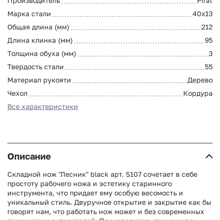
Производитель
Pirat
Марка стали
40х13
Общая длина (мм)
212
Длина клинка (мм)
95
Толщина обуха (мм)
3
Твердость стали
55
Материал рукояти
Дерево
Чехол
Кордура
Все характеристики
Описание
Складной нож "Лесник" black арт. S107 сочетает в себе
простоту рабочего ножа и эстетику старинного
инструмента, что придает ему особую весомость и
уникальный стиль. Двуручное открытие и закрытие как бы
говорят нам, что работать нож может и без современных