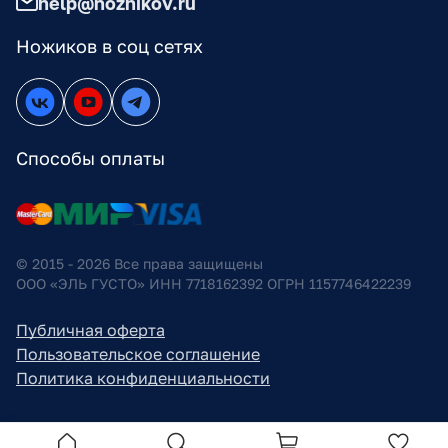
help@nozhikov.ru
Ножиков в соц сетях
Способы оплаты
© 2015 - 2026 Все права защищены
ООО «ЭЛЬ ГУСТО» ИНН 7718162392 ОГРН 1157746422239
Публичная оферта
Пользовательское соглашение
Политика конфиденциальности