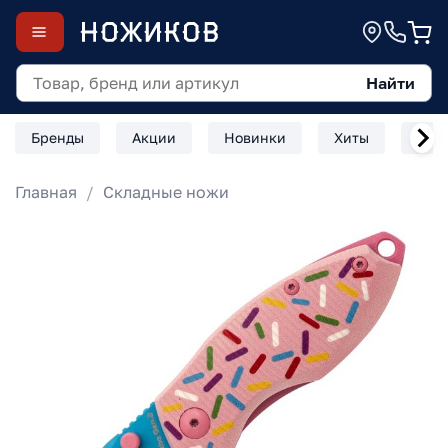
Найти
Бренды
Акции
Новинки
Хиты
Скл
Главная
Складные ножи