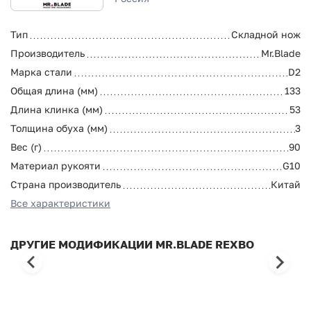
Тип
Складной нож
Производитель
Mr.Blade
Марка стали
D2
Общая длина (мм)
133
Длина клинка (мм)
53
Толщина обуха (мм)
3
Вес (г)
90
Материал рукояти
G10
Страна производитель
Китай
Все характеристики
ДРУГИЕ МОДИФИКАЦИИ MR.BLADE REXBO