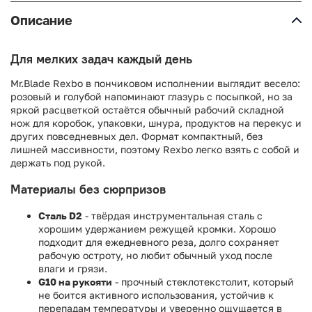
Описание
Для мелких задач каждый день
Mr.Blade Rexbo в пончиковом исполнении выглядит весело:
розовый и голубой напоминают глазурь с посыпкой, но за
яркой расцветкой остаётся обычный рабочий складной
нож для коробок, упаковки, шнура, продуктов на перекус и
других повседневных дел. Формат компактный, без
лишней массивности, поэтому Rexbo легко взять с собой и
держать под рукой.
Материалы без сюрпризов
Сталь D2
- твёрдая инструментальная сталь с
хорошим удержанием режущей кромки. Хорошо
подходит для ежедневного реза, долго сохраняет
рабочую остроту, но любит обычный уход после
влаги и грязи.
G10 на рукояти
- прочный стеклотекстолит, который
не боится активного использования, устойчив к
перепадам температуры и уверенно ощущается в