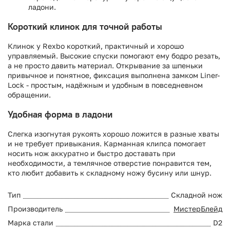
ладони.
Короткий клинок для точной работы
Клинок у Rexbo короткий, практичный и хорошо
управляемый. Высокие спуски помогают ему бодро резать,
а не просто давить материал. Открывание за шпеньки
привычное и понятное, фиксация выполнена замком Liner-
Lock - простым, надёжным и удобным в повседневном
обращении.
Удобная форма в ладони
Слегка изогнутая рукоять хорошо ложится в разные хваты
и не требует привыкания. Карманная клипса помогает
носить нож аккуратно и быстро доставать при
необходимости, а темлячное отверстие понравится тем,
кто любит добавить к складному ножу бусину или шнур.
Тип
Складной нож
Производитель
МистерБлейд
Марка стали
D2