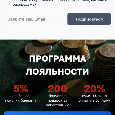
распродажах
Подписаться
ПРОГРАММА
ЛОЯЛЬНОСТИ
5
%
200
20
%
кэшбек за
бонусов в
суммы можно
покупки баллами
подарок за
оплатить баллами
регистрацию