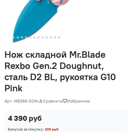
Нож складной Mr.Blade
Rexbo Gen.2 Doughnut,
сталь D2 BL, рукоятка G10
Pink
Арт. MB386-DON
Сравнить
Избранное
4 390 руб
Бонусов за покупку:
220 руб