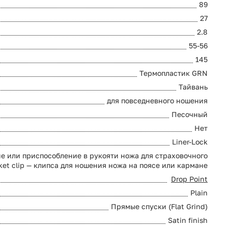
89
27
2.8
55-56
145
Термопластик GRN
Тайвань
для повседневного ношения
Песочный
Нет
Liner-Lock
ие или приспособление в рукояти ножа для страховочного
ket clip — клипса для ношения ножа на поясе или кармане
Drop Point
Plain
Прямые спуски (Flat Grind)
Satin finish