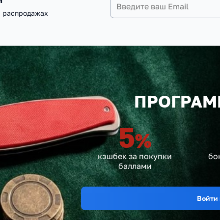
и распродажах
ПРОГРАМ
5
%
кэшбек за покупки
бо
баллами
Войти 