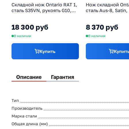
Складной нож Ontario RAT 1,
Нож складной Onta
сталь S35VN, рукоять G10,
сталь Aus-8, Satin,
красный
термопластик GRN,
18 300 руб
8 370 руб
В наличии
В наличии
Купить
Купит
Описание
Гарантия
Тип
Производитель
Марка стали
Общая длина (мм)