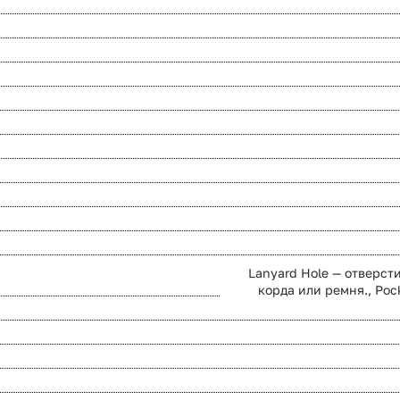
Lanyard Hole — отверст
корда или ремня., Poc