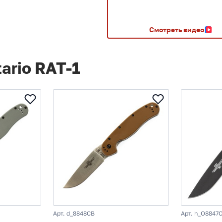
Смотреть видео
ario RAT-1
Арт. d_8848CB
Арт. h_O8847