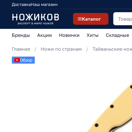
Доставка
Наш магазин
Каталог
Бренды
Акции
Новинки
Хиты
Складные
Главная
Ножи по странам
Тайваньские но
Обзор