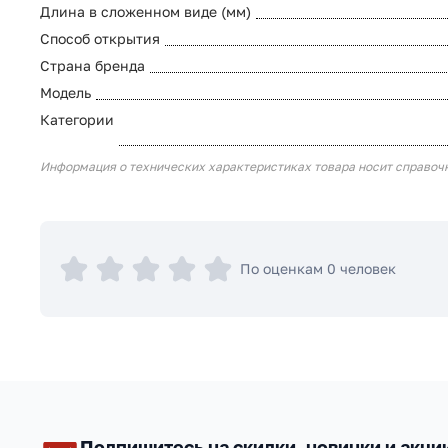
Длина в сложенном виде (мм)
Способ открытия
Страна бренда
Модель
Категории
Информация о технических характеристиках товара носит справоч
По оценкам 0 человек
Подпишитесь на скидки, новинки и акци