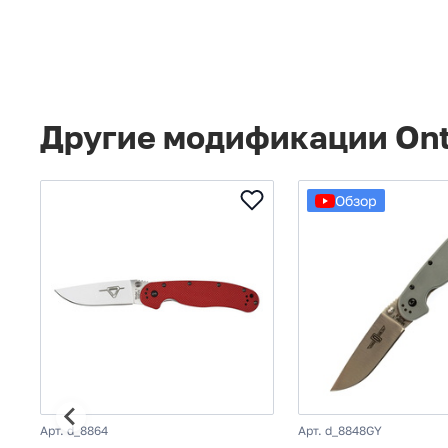
Другие модификации Ont
Обзор
Арт. d_8864
Арт. d_8848GY