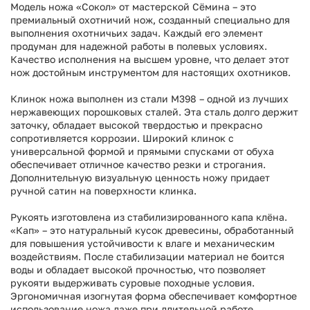
Модель ножа «Сокол» от мастерской Сёмина – это
премиальный охотничий нож, созданный специально для
выполнения охотничьих задач. Каждый его элемент
продуман для надежной работы в полевых условиях.
Качество исполнения на высшем уровне, что делает этот
нож достойным инструментом для настоящих охотников.
Клинок ножа выполнен из стали M398 – одной из лучших
нержавеющих порошковых сталей. Эта сталь долго держит
заточку, обладает высокой твердостью и прекрасно
сопротивляется коррозии. Широкий клинок с
универсальной формой и прямыми спусками от обуха
обеспечивает отличное качество резки и строгания.
Дополнительную визуальную ценность ножу придает
ручной сатин на поверхности клинка.
Рукоять изготовлена из стабилизированного капа клёна.
«Кап» – это натуральный кусок древесины, обработанный
для повышения устойчивости к влаге и механическим
воздействиям. После стабилизации материал не боится
воды и обладает высокой прочностью, что позволяет
рукояти выдерживать суровые походные условия.
Эргономичная изогнутая форма обеспечивает комфортное
использование ножа даже при длительной работе.