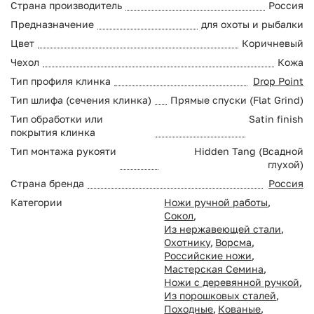
Страна производитель
Россия
Предназначение
для охоты и рыбалки
Цвет
Коричневый
Чехол
Кожа
Тип профиля клинка
Drop Point
Тип шлифа (сечения клинка)
Прямые спуски (Flat Grind)
Тип обработки или
Satin finish
покрытия клинка
Тип монтажа рукояти
Hidden Tang (Всадной
глухой)
Страна бренда
Россия
Категории
Ножи ручной работы
,
Сокол
,
Из нержавеющей стали
,
Охотнику
,
Ворсма
,
Российские ножи
,
Мастерская Семина
,
Ножи с деревянной ручкой
,
Из порошковых сталей
,
Походные
,
Кованые
,