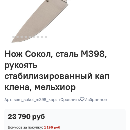
Нож Сокол, сталь М398,
рукоять
стабилизированный кап
клена, мельхиор
Арт. sem_sokol_m398_kap
Сравнить
Избранное
23 790 руб
Бонусов за покупку:
1 190 руб