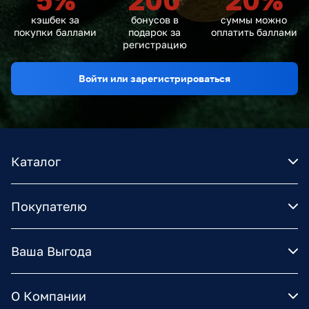
5
%
200
20
%
кэшбек за
бонусов в
суммы можно
покупки баллами
подарок за
оплатить баллами
регистрацию
Войти или зарегистрироваться
Каталог
Покупателю
Ваша Выгода
О Компании