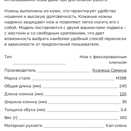
Ножны выполнены из кожи, что гарантирует удобство
ношения и высокую долговечность. Кожаные ножны
надежно защищают нож и позволяют легко носить его с
собой. Модель поставляется с двумя вариантами подвеса –
с жестким и со свободным креплением, что дает
возможность выбрать наиболее удобный способ переноски
в зависимости от предпочтений пользователя.
Тип
Нож с фиксированным
клинком
Производитель
Кузница Семина
Марка стали
M398
Общая длина (мм)
245
Длина клинка (мм)
120
Ширина клинка (мм)
35
Толщина обуха (мм)
3.4
Вес (г)
163
Материал рукояти
Кап клена