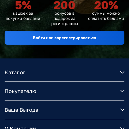
5
%
200
20
%
кэшбек за
бонусов в
суммы можно
покупки баллами
подарок за
оплатить баллами
регистрацию
Войти или зарегистрироваться
Каталог
Покупателю
Ваша Выгода
О Компании