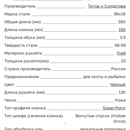
Производитель
Титов и Солдатова
Марка стали
95х18
Общая длина (мм)
280
Длина клинка (мм)
150
Толщина обуха (мм)
3.5
Твердость стали
58-59
Материал рукояти
Граб
Толщина рукояти(мм)
23
Страна производитель
Россия
Предназначение
для охоты и рыбалки
Цвет
Черный
Длина рукояти (мм)
130
Чехол
Кожа
Тип профиля клинка
Spear-Point
Тип шлифа (сечения клинка)
Вогнутые спуски (Hollow
Grind)
Тип обработки или
зеркальная полировка