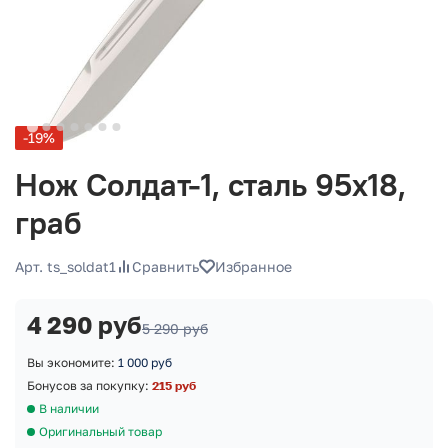
-19%
Нож Солдат-1, сталь 95х18,
граб
Арт. ts_soldat1
Сравнить
Избранное
4 290 руб
5 290 руб
Вы экономите:
1 000 руб
Бонусов за покупку:
215 руб
В наличии
Оригинальный товар