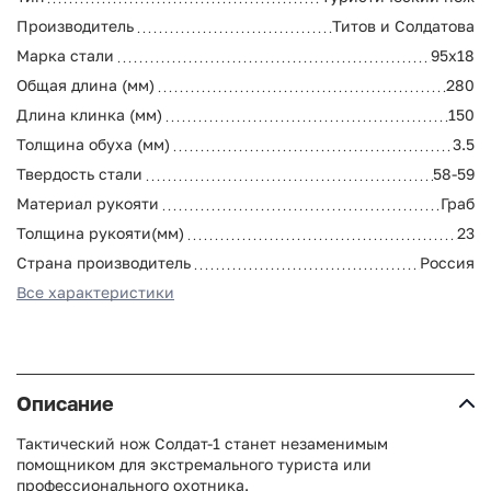
Производитель
Титов и Солдатова
Марка стали
95х18
Общая длина (мм)
280
Длина клинка (мм)
150
Толщина обуха (мм)
3.5
Твердость стали
58-59
Материал рукояти
Граб
Толщина рукояти(мм)
23
Страна производитель
Россия
Все характеристики
Описание
Тактический нож Солдат-1 станет незаменимым
помощником для экстремального туриста или
профессионального охотника.