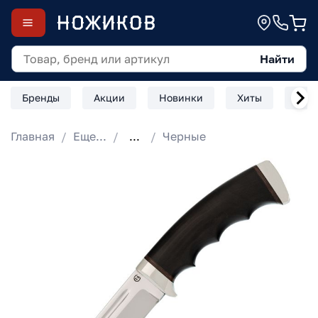
Найти
Бренды
Акции
Новинки
Хиты
Скл
Главная
Еще...
...
Черные