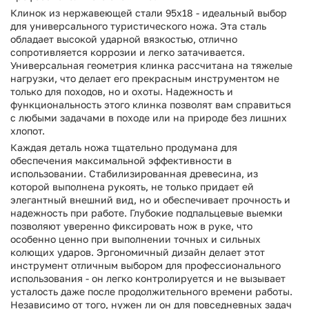
Клинок из нержавеющей стали 95х18 - идеальный выбор
для универсального туристического ножа. Эта сталь
обладает высокой ударной вязкостью, отлично
сопротивляется коррозии и легко затачивается.
Универсальная геометрия клинка рассчитана на тяжелые
нагрузки, что делает его прекрасным инструментом не
только для походов, но и охоты. Надежность и
функциональность этого клинка позволят вам справиться
с любыми задачами в походе или на природе без лишних
хлопот.
Каждая деталь ножа тщательно продумана для
обеспечения максимальной эффективности в
использовании. Стабилизированная древесина, из
которой выполнена рукоять, не только придает ей
элегантный внешний вид, но и обеспечивает прочность и
надежность при работе. Глубокие подпальцевые выемки
позволяют уверенно фиксировать нож в руке, что
особенно ценно при выполнении точных и сильных
колющих ударов. Эргономичный дизайн делает этот
инструмент отличным выбором для профессионального
использования - он легко контролируется и не вызывает
усталость даже после продолжительного времени работы.
Независимо от того, нужен ли он для повседневных задач