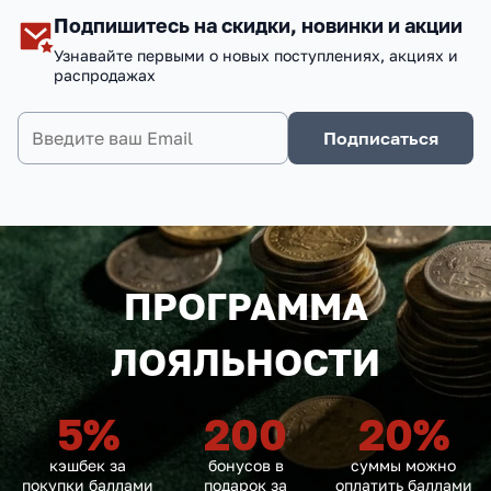
Подпишитесь на скидки, новинки и акции
Узнавайте первыми о новых поступлениях, акциях и
распродажах
Подписаться
ПРОГРАММА
ЛОЯЛЬНОСТИ
5
%
200
20
%
кэшбек за
бонусов в
суммы можно
покупки баллами
подарок за
оплатить баллами