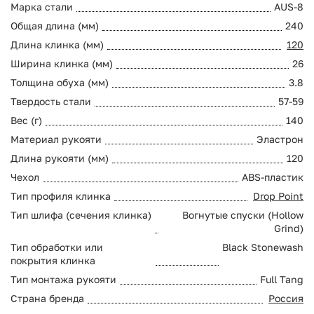
Марка стали
AUS-8
Общая длина (мм)
240
Длина клинка (мм)
120
Ширина клинка (мм)
26
Толщина обуха (мм)
3.8
Твердость стали
57-59
Вес (г)
140
Материал рукояти
Эластрон
Длина рукояти (мм)
120
Чехол
ABS-пластик
Тип профиля клинка
Drop Point
Тип шлифа (сечения клинка)
Вогнутые спуски (Hollow
Grind)
Тип обработки или
Black Stonewash
покрытия клинка
Тип монтажа рукояти
Full Tang
Страна бренда
Россия