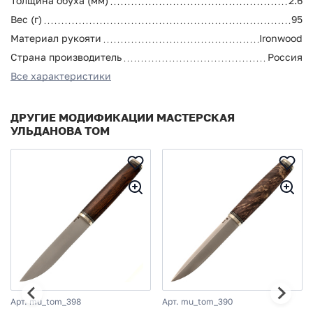
Толщина обуха (мм)
2.6
Вес (г)
95
Материал рукояти
Ironwood
Страна производитель
Россия
Все характеристики
ДРУГИЕ МОДИФИКАЦИИ МАСТЕРСКАЯ
УЛЬДАНОВА ТОМ
Арт. mu_tom_398
Арт. mu_tom_390