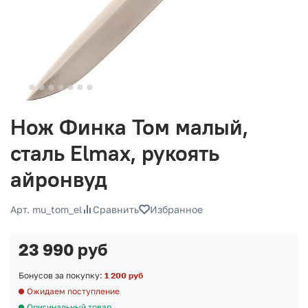
Нож Финка Том малый,
сталь Elmax, рукоять
айронвуд
Арт. mu_tom_el
Сравнить
Избранное
23 990 руб
Бонусов за покупку:
1 200 руб
Ожидаем поступление
Оригинальный товар