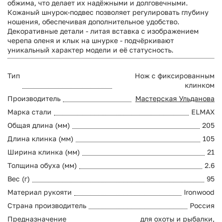
обжима, что делает их надёжными и долговечными.
Кожаный шнурок-подвес позволяет регулировать глубину
ношения, обеспечивая дополнительное удобство.
Декоративные детали - литая вставка с изображением
черепа оленя и клык на шнурке - подчёркивают
уникальный характер модели и её статусность.
Тип
Нож с фиксированным
клинком
Производитель
Мастерская Ульданова
Марка стали
ELMAX
Общая длина (мм)
205
Длина клинка (мм)
105
Ширина клинка (мм)
21
Толщина обуха (мм)
2.6
Вес (г)
95
Материал рукояти
Ironwood
Страна производитель
Россия
Предназначение
для охоты и рыбалки,