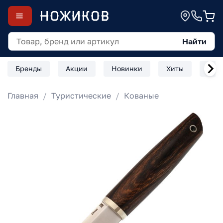
Найти
Бренды
Акции
Новинки
Хиты
Скл
Главная
Туристические
Кованые