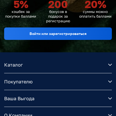
5
%
200
20
%
кэшбек за
бонусов в
суммы можно
покупки баллами
подарок за
оплатить баллами
регистрацию
Войти или зарегистрироваться
Каталог
Покупателю
Ваша Выгода
О Компании