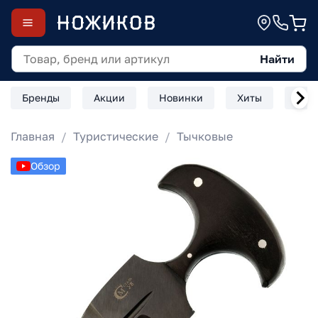
Найти
Бренды
Акции
Новинки
Хиты
Скл
Главная
Туристические
Тычковые
Обзор