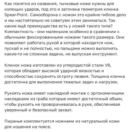
Как понятно из названия, тычковые ножи нужны для
колющих ударов, под это и заточена геометрия клинка
Spear-Point. Самооборона с ножом это крайне гиблое дело
и мы настоятельно не советуем этим заниматься. Так
какие ещё преимущества есть у ножей такого типа?
Компактность - они маленькие особенно в сравнении с
обычными фиксированными ножами такого размера. Они
позволяют работать рукой в которой находится нож,
пускай и не полностью, но пальцами можно выполнять
какие-то не сложные задачи, не выпуская инструмент.
Клинок ножа изготовлен из углеродистой стали У8,
которая обладает высокой ударной вязкостью и
способностью сохранять остроту лезвия. Толщина клинка
достаточна для выполнения тяжелых задач и нагрузок.
Рукоять ножа имеет накладной монтаж с эргономичными
накладками из граба которые имеют достаточный объем,
чтобы рукоять не проворачивалась в руке, обеспечивая
уверенный и безопасный захват.
Пиранья комплектуется ножнами из натуральной кожи
для ношения на поясе.