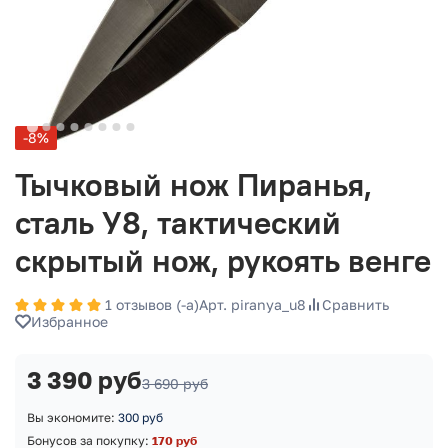
-8%
Тычковый нож Пиранья,
сталь У8, тактический
скрытый нож, рукоять венге
1 отзывов (-а)
Арт. piranya_u8
Сравнить
Избранное
3 390 руб
3 690 руб
Вы экономите:
300 руб
Бонусов за покупку:
170 руб