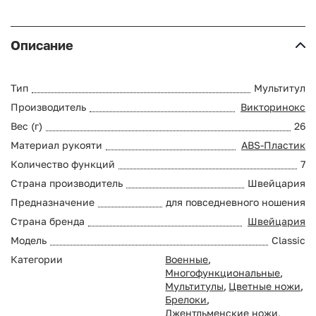
Описание
Тип
Мультитул
Производитель
Викторинокс
Вес (г)
26
Материал рукояти
ABS-Пластик
Количество функций
7
Страна производитель
Швейцария
Предназначение
для повседневного ношения
Страна бренда
Швейцария
Модель
Classic
Категории
Военные
,
Многофункциональные
,
Мультитулы
,
Цветные ножи
,
Брелоки
,
Джентльменские ножи
,