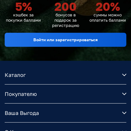
5
%
200
20
%
кэшбек за
бонусов в
суммы можно
покупки баллами
подарок за
оплатить баллами
регистрацию
Войти или зарегистрироваться
Каталог
Покупателю
Ваша Выгода