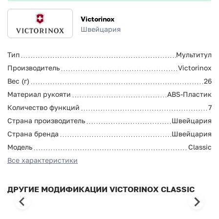
Victorinox
Швейцария
Тип
Мультитул
Производитель
Victorinox
Вес (г)
26
Материал рукояти
ABS-Пластик
Количество функций
7
Страна производитель
Швейцария
Страна бренда
Швейцария
Модель
Classic
Все характеристики
ДРУГИЕ МОДИФИКАЦИИ VICTORINOX CLASSIC