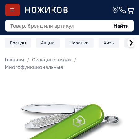
Найти
Бренды
Акции
Новинки
Хиты
Скл
Главная
Складные ножи
Многофункциональные