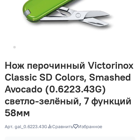
Нож перочинный Victorinox
Classic SD Colors, Smashed
Avocado (0.6223.43G)
светло-зелёный, 7 функций
58мм
Арт. gal_0.6223.43G
Сравнить
Избранное