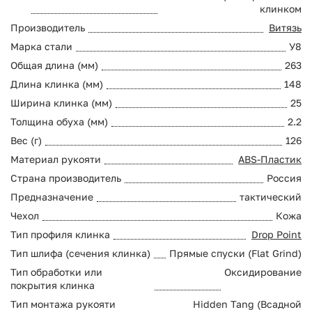
клинком
Производитель
Витязь
Марка стали
У8
Общая длина (мм)
263
Длина клинка (мм)
148
Ширина клинка (мм)
25
Толщина обуха (мм)
2.2
Вес (г)
126
Материал рукояти
ABS-Пластик
Страна производитель
Россия
Предназначение
тактический
Чехол
Кожа
Тип профиля клинка
Drop Point
Тип шлифа (сечения клинка)
Прямые спуски (Flat Grind)
Тип обработки или
Оксидирование
покрытия клинка
Тип монтажа рукояти
Hidden Tang (Всадной