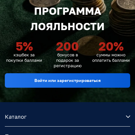
ПРОГРАММА
ЛОЯЛЬНОСТИ
5
%
200
20
%
кэшбек за
бонусов в
суммы можно
покупки баллами
подарок за
оплатить баллами
регистрацию
Войти или зарегистрироваться
Каталог