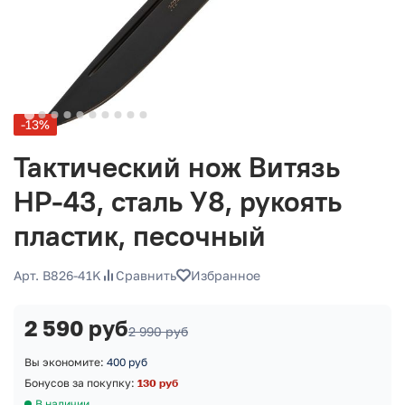
-13%
Тактический нож Витязь
НР-43, сталь У8, рукоять
пластик, песочный
Арт. B826-41K
Сравнить
Избранное
2 590 руб
2 990 руб
Вы экономите:
400 руб
Бонусов за покупку:
130 руб
В наличии