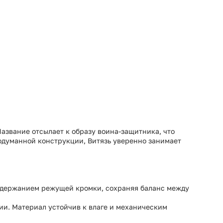
азвание отсылает к образу воина‑защитника, что
одуманной конструкции, Витязь уверенно занимает
 удержанием режущей кромки, сохраняя баланс между
ии. Материал устойчив к влаге и механическим