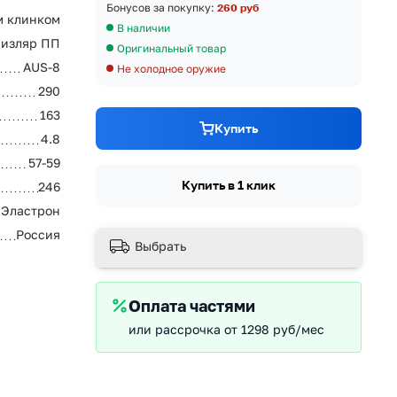
Бонусов за покупку:
260 руб
м клинком
В наличии
изляр ПП
Оригинальный товар
AUS-8
Не холодное оружие
290
163
Купить
4.8
57-59
Купить в 1 клик
246
Эластрон
Россия
Выбрать
Оплата частями
или рассрочка от 1298 руб/мес