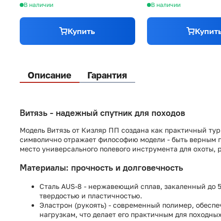
В наличии
В наличии
Купить
Купит
Описание
Гарантия
Витязь - надежный спутник для походов
Модель Витязь от Кизляр ПП создана как практичный тур
символично отражает философию модели - быть верным п
место универсального полевого инструмента для охоты, 
Материалы: прочность и долговечность
Сталь AUS‑8 - нержавеющий сплав, закаленный до 
твердостью и пластичностью.
Эластрон (рукоять) - современный полимер, обесп
нагрузкам, что делает его практичным для походны