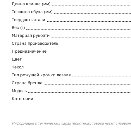
Длина клинка (мм)
Толщина обуха (мм)
Твердость стали
Вес (г)
Материал рукояти
Страна производитель
Предназначение
Цвет
Чехол
Тип режущей кромки лезвия
Страна бренда
Модель
Категории
Информация о технических характеристиках товара носит справоч