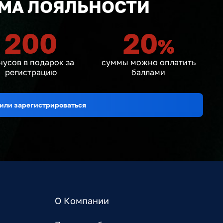
МА ЛОЯЛЬНОСТИ
200
20
%
нусов в подарок за
суммы можно оплатить
регистрацию
баллами
или зарегистрироваться
О Компании