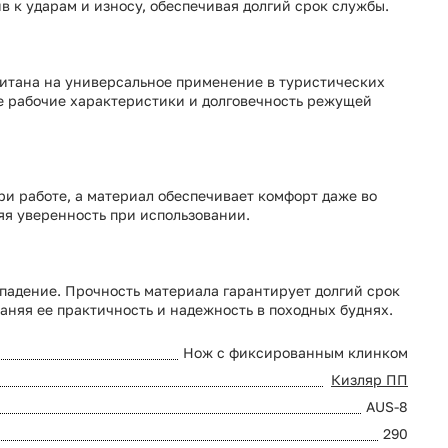
 к ударам и износу, обеспечивая долгий срок службы.
считана на универсальное применение в туристических
ные рабочие характеристики и долговечность режущей
ри работе, а материал обеспечивает комфорт даже во
яя уверенность при использовании.
падение. Прочность материала гарантирует долгий срок
аняя ее практичность и надежность в походных буднях.
Нож с фиксированным клинком
Кизляр ПП
AUS-8
290