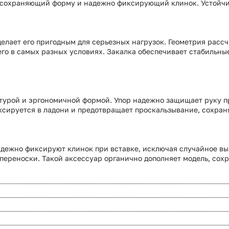
, сохраняющий форму и надежно фиксирующий клинок. Устойчив
 делает его пригодным для серьезных нагрузок. Геометрия рас
ь его в самых разных условиях. Закалка обеспечивает стабиль
стурой и эргономичной формой. Упор надежно защищает руку п
ксируется в ладони и предотвращает проскальзывание, сохран
дежно фиксируют клинок при вставке, исключая случайное вы
 переноски. Такой аксессуар органично дополняет модель, сохр