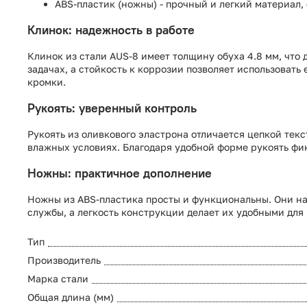
ABS‑пластик (ножны) - прочный и легкий материал
Клинок: надежность в работе
Клинок из стали AUS‑8 имеет толщину обуха 4.8 мм, что
задачах, а стойкость к коррозии позволяет использоват
кромки.
Рукоять: уверенный контроль
Рукоять из оливкового эластрона отличается цепкой тек
влажных условиях. Благодаря удобной форме рукоять фи
Ножны: практичное дополнение
Ножны из ABS‑пластика просты и функциональны. Они на
службы, а легкость конструкции делает их удобными для
Тип
Производитель
Марка стали
Общая длина (мм)