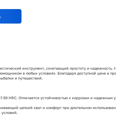
ь
истический инструмент, сочетающий простоту и надежность. Н
омощником в любых условиях. Благодаря доступной цене и пр
рыбалки и путешествий.
57-59 HRC. Отличается устойчивостью к коррозии и надежным
ечивающий цепкий хват и комфорт при длительном использован
х условий.