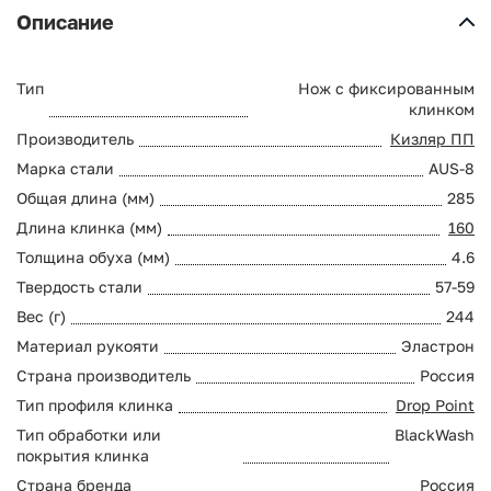
Описание
Тип
Нож с фиксированным
клинком
Производитель
Кизляр ПП
Марка стали
AUS-8
Общая длина (мм)
285
Длина клинка (мм)
160
Толщина обуха (мм)
4.6
Твердость стали
57-59
Вес (г)
244
Материал рукояти
Эластрон
Страна производитель
Россия
Тип профиля клинка
Drop Point
Тип обработки или
BlackWash
покрытия клинка
Страна бренда
Россия