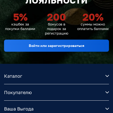
ЛОЯЛЬНОСТИ
5
%
200
20
%
кэшбек за
бонусов в
суммы можно
покупки баллами
подарок за
оплатить баллами
регистрацию
Войти или зарегистрироваться
Каталог
Покупателю
Ваша Выгода