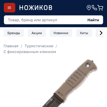
Найти
Бренды
Акции
Новинки
Хиты
Скл
Главная
Туристические
С фиксированным клинком