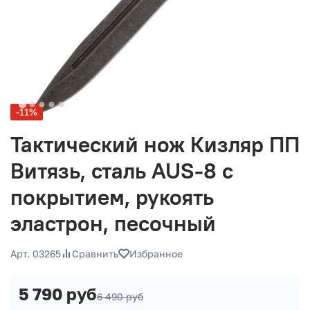
-11%
Тактический нож Кизляр ПП
Витязь, сталь AUS-8 с
покрытием, рукоять
эластрон, песочный
Арт. 03265
Сравнить
Избранное
5 790 руб
6 490 руб