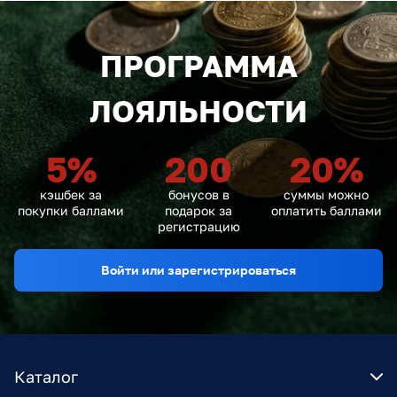
ПРОГРАММА
ЛОЯЛЬНОСТИ
5
%
200
20
%
кэшбек за
бонусов в
суммы можно
покупки баллами
подарок за
оплатить баллами
регистрацию
Войти или зарегистрироваться
Каталог