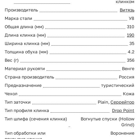
клинком
Производитель
Витязь
Марка стали
У8
Общая длина (мм)
310
Длина клинка (мм)
190
Ширина клинка (мм)
35
Толщина обуха (мм)
4.2
Вес (г)
356
Материал рукояти
Венге
Страна производитель
Россия
Предназначение
туристический
Чехол
Кожа
Тип заточки
Plain,
Серрейтор
Тип профиля клинка
Drop Point
Тип шлифа (сечения клинка)
Вогнутые спуски (Hollow
Grind)
Тип обработки или
Воронение
покрытия клинка