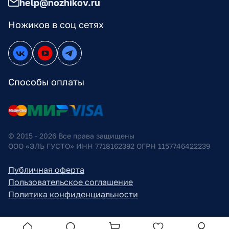
help@nozhikov.ru
Ножиков в соц сетях
Способы оплаты
© 2015 - 2026 Все права защищены
ООО «ЭЛЬ ГУСТО» ИНН 7718162392 ОГРН 1157746422239
Публичная оферта
Пользовательское соглашение
Политика конфиденциальности