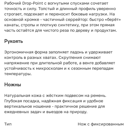
Рабочий Drop-Point с вогнутыми спусками сочетает
точность и силу. Толстый и длинный профиль уверенно
строгает, подсекает и переносит боковые нагрузки. На
основной кромке - частичный серрейтор: быстро «берёт»
канаты, стропы и плотную синтетику, при этом прямая
часть остаётся для чистого реза по дереву и продуктам.
Рукоять
Эргономичная форма заполняет ладонь и удерживает
контроль в разных хватах. Скругления снимают
напряжение при длительной работе, а венге добавляет
устойчивость к микросколам и к сезонным перепадам
температуры.
Ножны
Натуральная кожа с жёстким подвесом на ремень.
Глубокая посадка, надёжная фиксация и удобное
вертикальное ношение - практичное решение для
ежедневных задач и выездов на природу.
Тип
Нож с фиксированным