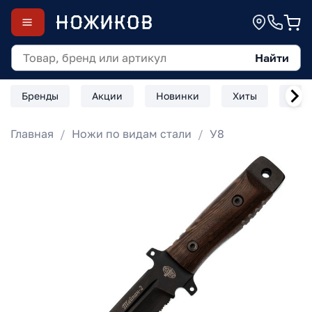
Найти
Бренды
Акции
Новинки
Хиты
Скл
Главная
Ножи по видам стали
У8