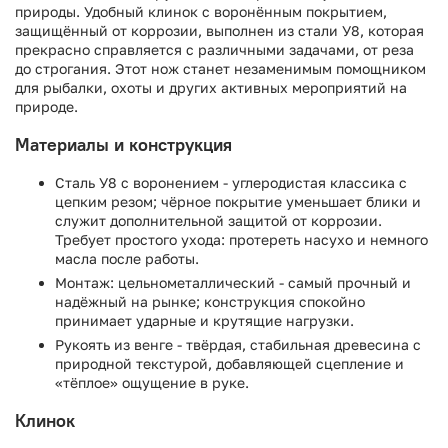
природы. Удобный клинок с воронённым покрытием,
защищённый от коррозии, выполнен из стали У8, которая
прекрасно справляется с различными задачами, от реза
до строгания. Этот нож станет незаменимым помощником
для рыбалки, охоты и других активных мероприятий на
природе.
Материалы и конструкция
Сталь У8 с воронением - углеродистая классика с
цепким резом; чёрное покрытие уменьшает блики и
служит дополнительной защитой от коррозии.
Требует простого ухода: протереть насухо и немного
масла после работы.
Монтаж: цельнометаллический - самый прочный и
надёжный на рынке; конструкция спокойно
принимает ударные и крутящие нагрузки.
Рукоять из венге - твёрдая, стабильная древесина с
природной текстурой, добавляющей сцепление и
«тёплое» ощущение в руке.
Клинок