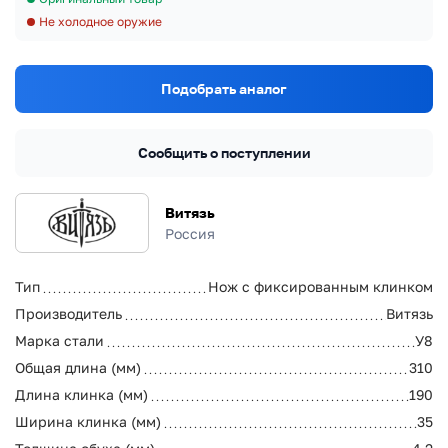
Не холодное оружие
Подобрать аналог
Сообщить о поступлении
Витязь
Россия
Тип
Нож с фиксированным клинком
Производитель
Витязь
Марка стали
У8
Общая длина (мм)
310
Длина клинка (мм)
190
Ширина клинка (мм)
35