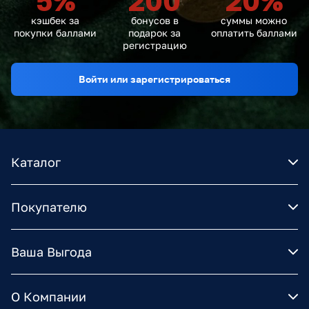
5
%
200
20
%
кэшбек за
бонусов в
суммы можно
покупки баллами
подарок за
оплатить баллами
регистрацию
Войти или зарегистрироваться
Каталог
Покупателю
Ваша Выгода
О Компании