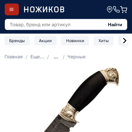
Найти
Бренды
Акции
Новинки
Хиты
Скл
Главная
Еще...
...
Черные