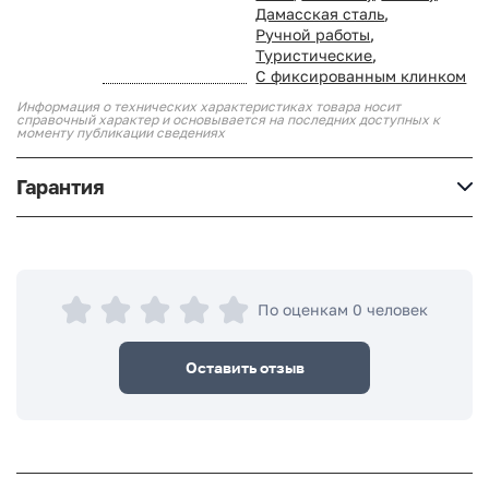
Дамасская сталь
,
Ручной работы
,
Туристические
,
С фиксированным клинком
Информация о технических характеристиках товара носит
справочный характер и основывается на последних доступных к
моменту публикации сведениях
Гарантия
По оценкам 0 человек
Оставить отзыв