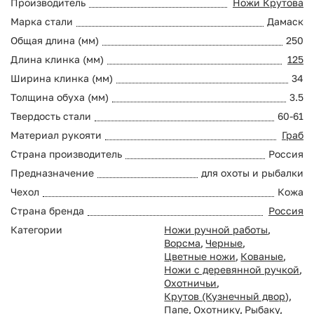
Производитель
Ножи Крутова
Марка стали
Дамаск
Общая длина (мм)
250
Длина клинка (мм)
125
Ширина клинка (мм)
34
Толщина обуха (мм)
3.5
Твердость стали
60-61
Материал рукояти
Граб
Страна производитель
Россия
Предназначение
для охоты и рыбалки
Чехол
Кожа
Страна бренда
Россия
Категории
Ножи ручной работы
,
Ворсма
,
Черные
,
Цветные ножи
,
Кованые
,
Ножи с деревянной ручкой
,
Охотничьи
,
Крутов (Кузнечный двор)
,
Папе
,
Охотнику
,
Рыбаку
,