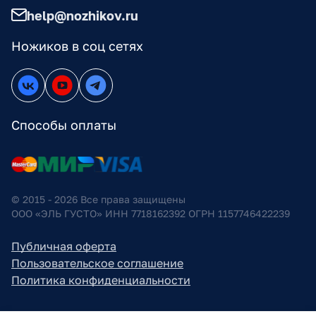
help@nozhikov.ru
Ножиков в соц сетях
Способы оплаты
© 2015 - 2026 Все права защищены
ООО «ЭЛЬ ГУСТО» ИНН 7718162392 ОГРН 1157746422239
Публичная оферта
Пользовательское соглашение
Политика конфиденциальности