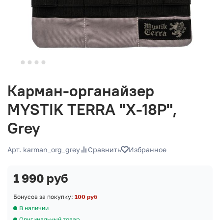
Карман-органайзер
MYSTIK TERRA "Х-18Р",
Grey
Арт. karman_org_grey
Сравнить
Избранное
1 990 руб
Бонусов за покупку:
100 руб
В наличии
Оригинальный товар