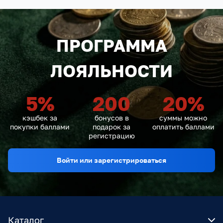
ПРОГРАММА
ЛОЯЛЬНОСТИ
5
%
200
20
%
кэшбек за
бонусов в
суммы можно
покупки баллами
подарок за
оплатить баллами
регистрацию
Войти или зарегистрироваться
Каталог