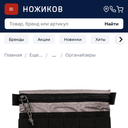
Найти
Бренды
Акции
Новинки
Хиты
Скл
Главная
Еще...
...
Органайзеры