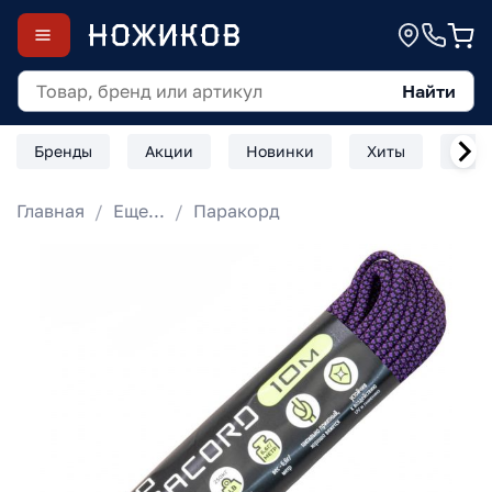
Найти
Бренды
Акции
Новинки
Хиты
Скл
Главная
Еще...
Паракорд