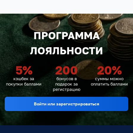
ПРОГРАММА
ЛОЯЛЬНОСТИ
5
%
200
20
%
кэшбек за
бонусов в
суммы можно
покупки баллами
подарок за
оплатить баллами
регистрацию
Войти или зарегистрироваться