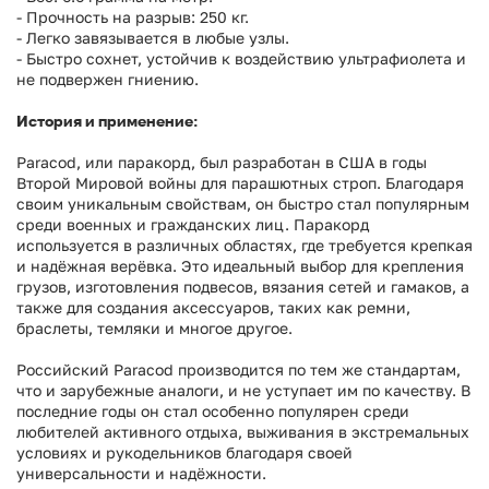
- Прочность на разрыв: 250 кг.
- Легко завязывается в любые узлы.
- Быстро сохнет, устойчив к воздействию ультрафиолета и
не подвержен гниению.
История и применение:
Paracod, или паракорд, был разработан в США в годы
Второй Мировой войны для парашютных строп. Благодаря
своим уникальным свойствам, он быстро стал популярным
среди военных и гражданских лиц. Паракорд
используется в различных областях, где требуется крепкая
и надёжная верёвка. Это идеальный выбор для крепления
грузов, изготовления подвесов, вязания сетей и гамаков, а
также для создания аксессуаров, таких как ремни,
браслеты, темляки и многое другое.
Российский Paracod производится по тем же стандартам,
что и зарубежные аналоги, и не уступает им по качеству. В
последние годы он стал особенно популярен среди
любителей активного отдыха, выживания в экстремальных
условиях и рукодельников благодаря своей
универсальности и надёжности.