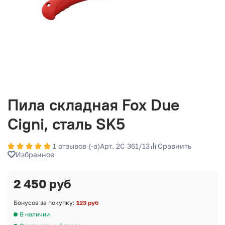
Пила складная Fox Due
Cigni, сталь SK5
1 отзывов (-а)
Арт. 2C 361/13
Сравнить
Избранное
2 450 руб
Бонусов за покупку:
123 руб
В наличии