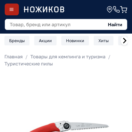
Найти
Бренды
Акции
Новинки
Хиты
Скл
Главная
Товары для кемпинга и туризма
Туристические пилы