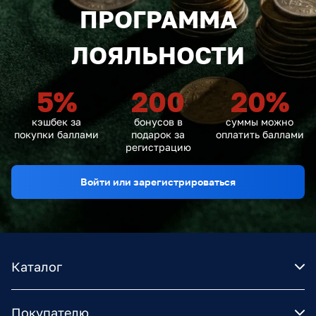
ПРОГРАММА
ЛОЯЛЬНОСТИ
5
%
200
20
%
кэшбек за
бонусов в
суммы можно
покупки баллами
подарок за
оплатить баллами
регистрацию
Войти или зарегистрироваться
Каталог
Покупателю