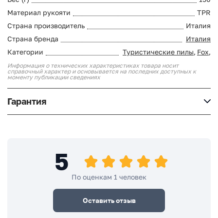
Материал рукояти
TPR
Страна производитель
Италия
Страна бренда
Италия
Категории
Туристические пилы
,
Fox
,
Информация о технических характеристиках товара носит
справочный характер и основывается на последних доступных к
моменту публикации сведениях
Гарантия
5
По оценкам 1 человек
Оставить отзыв