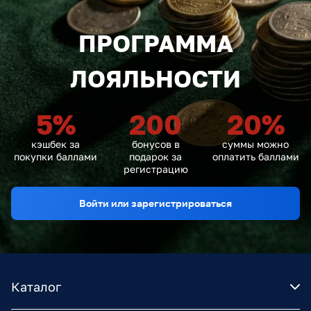
ПРОГРАММА
ЛОЯЛЬНОСТИ
5
%
200
20
%
кэшбек за
бонусов в
суммы можно
покупки баллами
подарок за
оплатить баллами
регистрацию
Войти или зарегистрироваться
Каталог