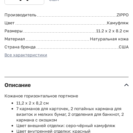
Производитель
ZIPPO
Цвет
Камуфляж
Размеры
11.2 x 2 x 8.2 см
Материал
Натуральная кожа
Страна бренда
США
Все характеристики
Описание
Кожаное горизонтальное портмоне
11,2 x 2 x 8,2 см
7 карманов для карточек, 2 потайных кармана для
визиток и мелких бумаг, 2 отделения для банкнот, 2
кармана с окошком
Цвет внешней отделки: серо-чёрный камуфляж
Цвет внутренней отделки: красный